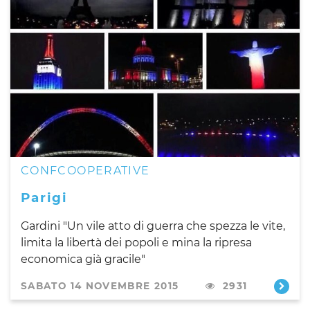
CONFCOOPERATIVE
Parigi
Gardini "Un vile atto di guerra che spezza le vite,
limita la libertà dei popoli e mina la ripresa
economica già gracile"
SABATO 14 NOVEMBRE 2015
2931