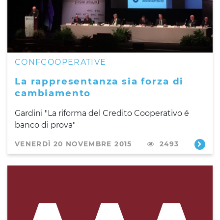
CONFCOOPERATIVE
La rappresentanza sia forza di
cambiamento
Gardini "La riforma del Credito Cooperativo é
banco di prova"
VENERDÌ 20 NOVEMBRE 2015
2493