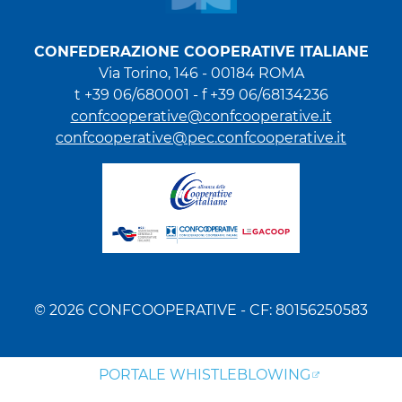
CONFEDERAZIONE COOPERATIVE ITALIANE
Via Torino, 146 - 00184 ROMA
t +39 06/680001 - f +39 06/68134236
confcooperative@confcooperative.it
confcooperative@pec.confcooperative.it
© 2026 CONFCOOPERATIVE - CF: 80156250583
PORTALE WHISTLEBLOWING