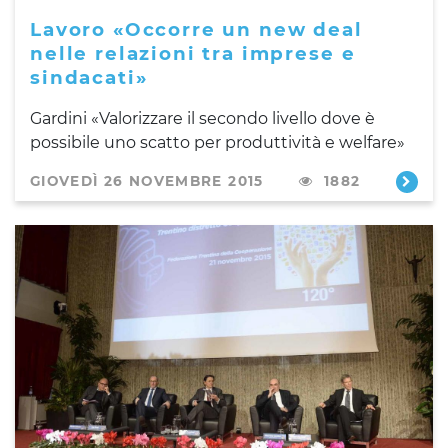
Lavoro «Occorre un new deal
nelle relazioni tra imprese e
sindacati»
Gardini «Valorizzare il secondo livello dove è
possibile
uno scatto per produttività e welfare»
GIOVEDÌ 26 NOVEMBRE 2015
1882