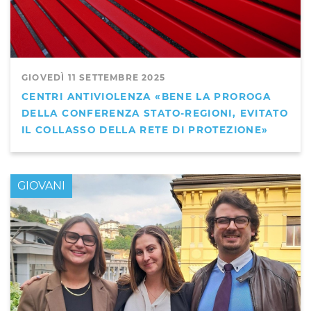
GIOVEDÌ 11 SETTEMBRE 2025
CENTRI ANTIVIOLENZA «BENE LA PROROGA
DELLA CONFERENZA STATO-REGIONI, EVITATO
IL COLLASSO DELLA RETE DI PROTEZIONE»
GIOVANI