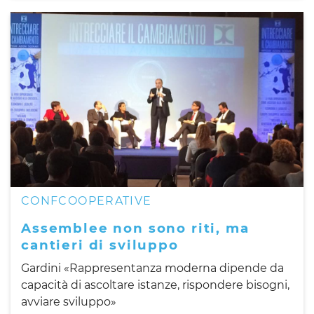
CONFCOOPERATIVE
Assemblee non sono riti, ma
cantieri di sviluppo
Gardini «Rappresentanza moderna dipende da
capacità di ascoltare istanze, rispondere bisogni,
avviare sviluppo»