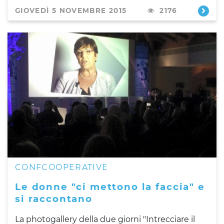
GIOVEDÌ 5 NOVEMBRE 2015
2176
CONFCOOPERATIVE
Le donne "ci mettono la faccia" e
si raccontano
La photogallery della due giorni "Intrecciare il