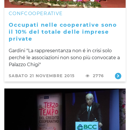
CONFCOOPERATIVE
Occupati nelle cooperative sono
il 10% del totale delle imprese
private
Gardini "La rappresentanza non é in crisi solo
perché le associazioni non sono più convocate a
Palazzo Chigi"
SABATO 21 NOVEMBRE 2015
2776