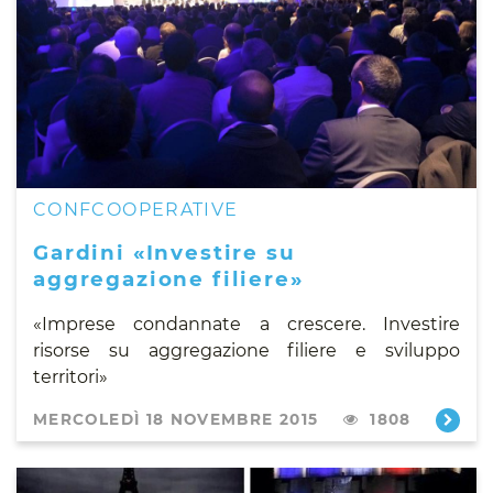
CONFCOOPERATIVE
Gardini «Investire su
aggregazione filiere»
«Imprese condannate a crescere. Investire
risorse su aggregazione filiere e sviluppo
territori»
MERCOLEDÌ 18 NOVEMBRE 2015
1808