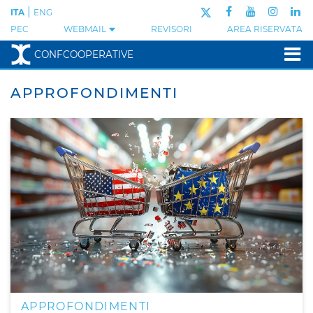
|
ITA
ENG
PEC
WEBMAIL
REVISORI
AREA RISERVATA
CONFCOOPERATIVE
CONFCOOPERATIVE:
APPROFONDIMENTI
APPROFONDIMENTI