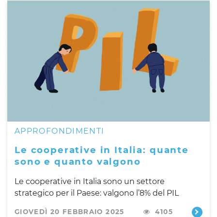
APPROFONDIMENTI
Le cooperative in Italia: quante
sono e quanto valgono
Le cooperative in Italia sono un settore
strategico per il Paese: valgono l’8% del PIL
GIOVEDÌ 20 FEBBRAIO 2025
4105