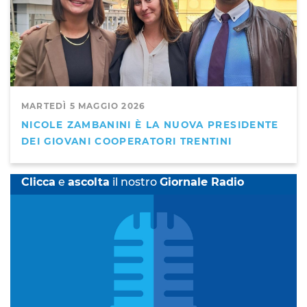
MARTEDÌ 5 MAGGIO 2026
NICOLE ZAMBANINI È LA NUOVA PRESIDENTE
DEI GIOVANI COOPERATORI TRENTINI
Clicca
e
ascolta
il nostro
Giornale Radio