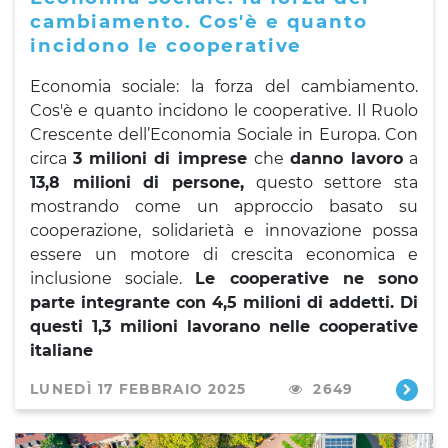
cambiamento. Cos'è e quanto
incidono le cooperative
Economia sociale: la forza del cambiamento.
Cos'è e quanto incidono le cooperative. Il Ruolo
Crescente dell’Economia Sociale in Europa. Con
circa
3
milioni di imprese
che
danno lavoro
a
13,8 milioni di persone,
questo settore sta
mostrando come un approccio basato su
cooperazione, solidarietà e innovazione possa
essere un motore di crescita economica e
inclusione sociale.
Le cooperative ne sono
parte integrante con 4,5 milioni di addetti. Di
questi 1,3 milioni lavorano nelle cooperative
italiane
LUNEDÌ 17 FEBBRAIO 2025
2649