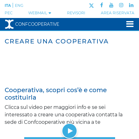
|
ITA
ENG
PEC
WEBMAIL
REVISORI
AREA RISERVATA
CONFCOOPERATIVE
CONFCOOPERATIVE:
CREARE UNA COOPERATIVA
Cooperativa, scopri cos’è e come
costituirla
Clicca sul video per maggiori info e se sei
interessato a creare una cooperativa contatta la
sede di Confcooperative più vicina a te