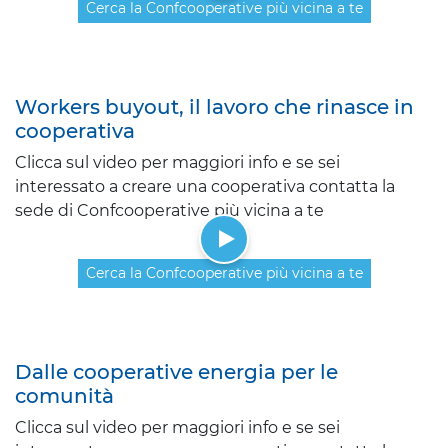
Cerca la Confcooperative più vicina a te
Workers buyout, il lavoro che rinasce in
cooperativa
Clicca sul video per maggiori info e se sei
interessato a creare una cooperativa contatta la
sede di Confcooperative più vicina a te
Cerca la Confcooperative più vicina a te
Dalle cooperative energia per le
comunità
Clicca sul video per maggiori info e se sei