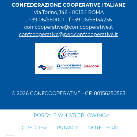
CONFEDERAZIONE COOPERATIVE ITALIANE
Via Torino, 146 - 00184 ROMA
t +39 06/680001 - f +39 06/68134236
confcooperative@confcooperative.it
confcooperative@pec.confcooperative.it
© 2026 CONFCOOPERATIVE - CF: 80156250583
PORTALE WHISTLEBLOWING
CREDITS
PRIVACY
NOTE LEGALI