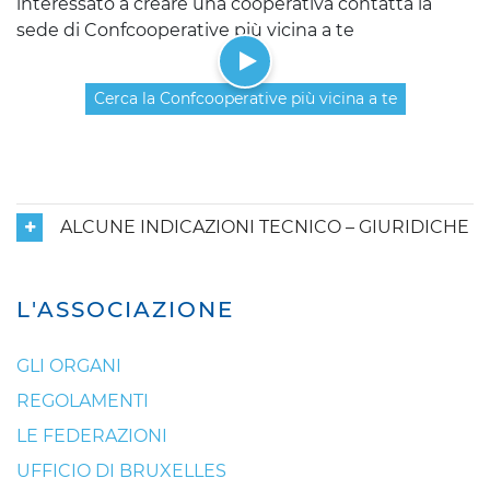
interessato a creare una cooperativa contatta la
sede di Confcooperative più vicina a te
Cerca la Confcooperative più vicina a te
ALCUNE INDICAZIONI TECNICO – GIURIDICHE
L'ASSOCIAZIONE
GLI ORGANI
REGOLAMENTI
LE FEDERAZIONI
UFFICIO DI BRUXELLES