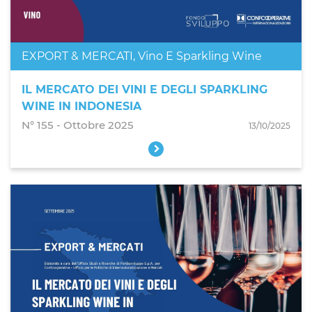
EXPORT & MERCATI
,
Vino E Sparkling Wine
IL MERCATO DEI VINI E DEGLI SPARKLING
WINE IN INDONESIA
N° 155 - Ottobre 2025
13/10/2025