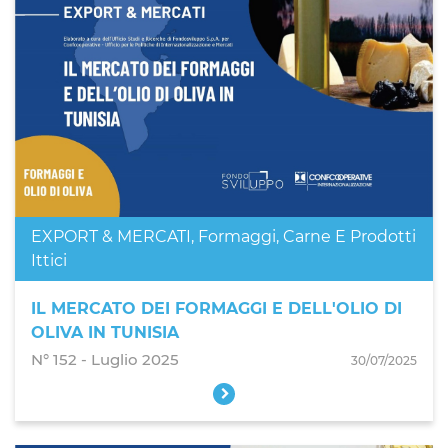
EXPORT & MERCATI
,
Formaggi, Carne E Prodotti
Ittici
IL MERCATO DEI FORMAGGI E DELL'OLIO DI
OLIVA IN TUNISIA
N° 152 - Luglio 2025
30/07/2025