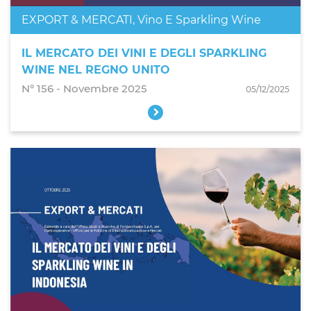
EXPORT & MERCATI
,
Vino E Sparkling Wine
IL MERCATO DEI VINI E DEGLI SPARKLING
WINE NEL REGNO UNITO
N° 156 - Novembre 2025
05/12/2025