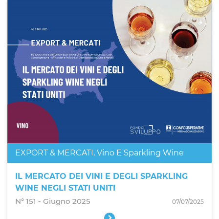
EXPORT & MERCATI
,
Vino E Sparkling Wine
IL MERCATO DEI VINI E DEGLI SPARKLING
WINE NEGLI STATI UNITI
N° 151 - Giugno 2025
07/07/2025