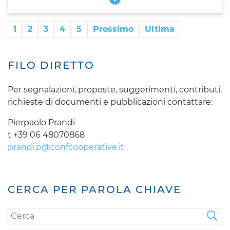
1
2
3
4
5
Prossimo
Ultima
FILO DIRETTO
Per segnalazioni, proposte, suggerimenti, contributi,
richieste di documenti e pubblicazioni contattare:
Pierpaolo Prandi
t +39 06 48070868
prandi.p@confcooperative.it
CERCA PER PAROLA CHIAVE