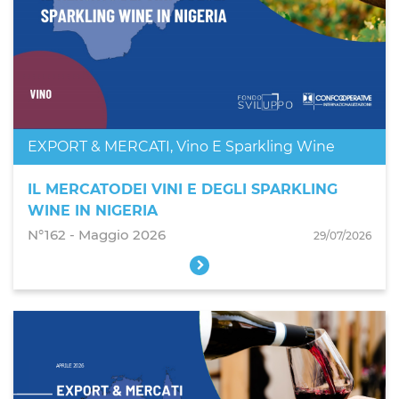
EXPORT & MERCATI
,
Vino E Sparkling Wine
IL MERCATODEI VINI E DEGLI SPARKLING
WINE IN NIGERIA
N°162 - Maggio 2026
29/07/2026