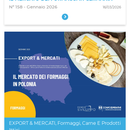
N° 158 - Gennaio 2026
16/03/2026
EXPORT & MERCATI
,
Formaggi, Carne E Prodotti