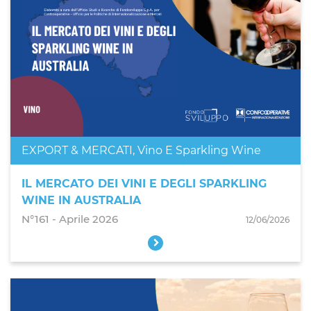
EXPORT & MERCATI
,
Vino E Sparkling Wine
IL MERCATO DEI VINI E DEGLI SPARKLING
WINE IN AUSTRALIA
N°161 - Aprile 2026
12/06/2026