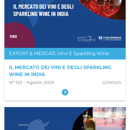
EXPORT & MERCATI
,
Vino E Sparkling Wine
IL MERCATO DEI VINI E DEGLI SPARKLING
WINE IN INDIA
N° 153 - Agosto 2025
22/09/2025