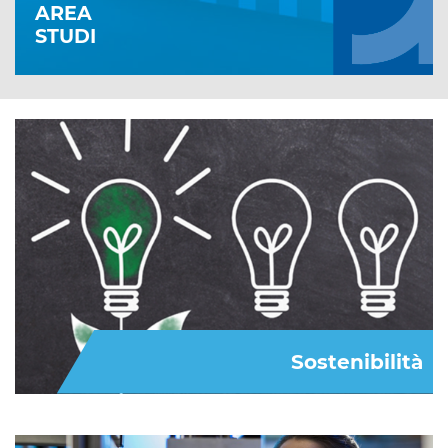
AREA
STUDI
Sostenibilità