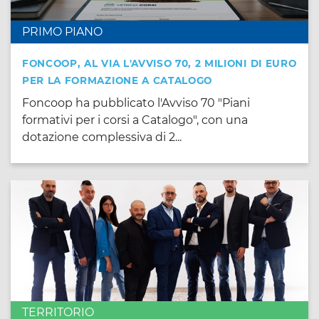
PRIMO PIANO
FONCOOP, AL VIA L'AVVISO 70, 2 MILIONI DI EURO
PER LA FORMAZIONE A CATALOGO
Foncoop ha pubblicato l'Avviso 70 "Piani
formativi per i corsi a Catalogo", con una
dotazione complessiva di 2...
TERRITORIO