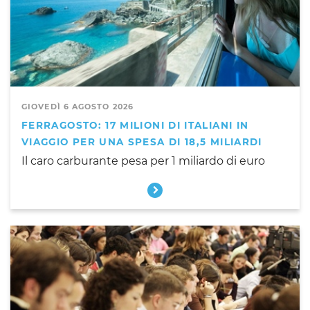
GIOVEDÌ 6 AGOSTO 2026
FERRAGOSTO: 17 MILIONI DI ITALIANI IN
VIAGGIO PER UNA SPESA DI 18,5 MILIARDI
Il caro carburante pesa per 1 miliardo di euro