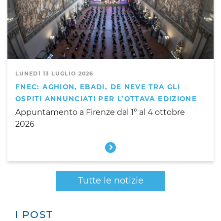
LUNEDÌ 13 LUGLIO 2026
FNEC: AGHION, EBADI, DE NEVE TRA GLI
OSPITI ANNUNCIATI PER L’OTTAVA EDIZIONE
Appuntamento a Firenze dal 1° al 4 ottobre
2026
Tutte le notizie
I POST