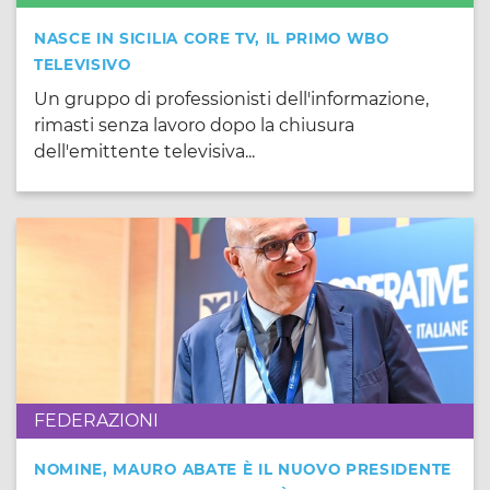
NASCE IN SICILIA CORE TV, IL PRIMO WBO
TELEVISIVO
Un gruppo di professionisti dell'informazione,
rimasti senza lavoro dopo la chiusura
dell'emittente televisiva...
FEDERAZIONI
NOMINE, MAURO ABATE È IL NUOVO PRESIDENTE