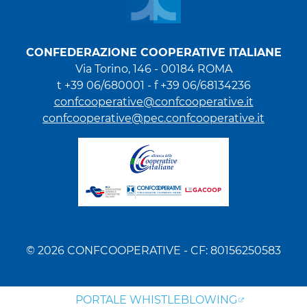
CONFEDERAZIONE COOPERATIVE ITALIANE
Via Torino, 146 - 00184 ROMA
t +39 06/680001 - f +39 06/68134236
confcooperative@confcooperative.it
confcooperative@pec.confcooperative.it
© 2026 CONFCOOPERATIVE - CF: 80156250583
PORTALE WHISTLEBLOWING