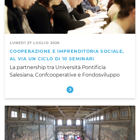
LUNEDÌ 27 LUGLIO 2026
COOPERAZIONE E IMPRENDITORIA SOCIALE,
AL VIA UN CICLO DI 10 SEMINARI
La partnership tra Università Pontificia
Salesiana, Confcooperative e Fondosviluppo