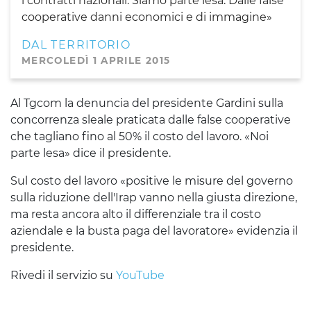
i contratti nazionali. Siamo parte lesa. Dalle false
cooperative danni economici e di immagine»
DAL TERRITORIO
MERCOLEDÌ 1 APRILE 2015
Al Tgcom la denuncia del presidente Gardini sulla
concorrenza sleale praticata dalle false cooperative
che tagliano fino al 50% il costo del lavoro. «Noi
parte lesa» dice il presidente.
Sul costo del lavoro «positive le misure del governo
sulla riduzione dell'Irap vanno nella giusta direzione,
ma resta ancora alto il differenziale tra il costo
aziendale e la busta paga del lavoratore» evidenzia il
presidente.
Rivedi il servizio su
YouTube