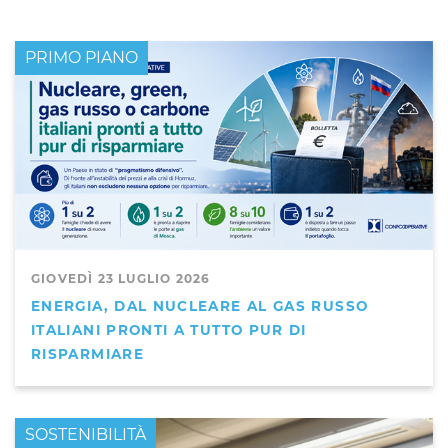
PRIMO PIANO
GIOVEDÌ 23 LUGLIO 2026
ENERGIA, DAL NUCLEARE AL GAS RUSSO
ITALIANI PRONTI A TUTTO PUR DI
RISPARMIARE
PRIMO PIANO
SOSTENIBILITÀ