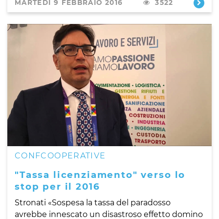
MARTEDÌ 9 FEBBRAIO 2016
3522
CONFCOOPERATIVE
"Tassa licenziamento" verso lo
stop per il 2016
Stronati «Sospesa la tassa del paradosso
avrebbe innescato un disastroso effetto domino