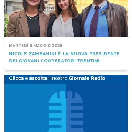
MARTEDÌ 5 MAGGIO 2026
NICOLE ZAMBANINI È LA NUOVA PRESIDENTE
DEI GIOVANI COOPERATORI TRENTINI
Clicca
e
ascolta
il nostro
Giornale Radio