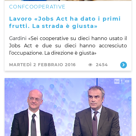
CONFCOOPERATIVE
Lavoro «Jobs Act ha dato i primi
frutti. La strada è giusta»
Gardini
«Sei cooperative su dieci hanno usato il
Jobs Act e due su dieci hanno accresciuto
l’occupazione. La direzione è giusta»
MARTEDÌ 2 FEBBRAIO 2016
2454