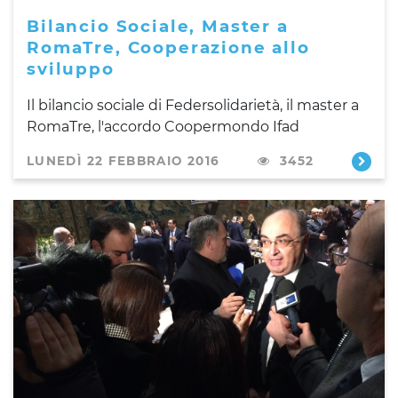
Bilancio Sociale, Master a
RomaTre, Cooperazione allo
sviluppo
Il bilancio sociale di Federsolidarietà, il master a
RomaTre, l'accordo Coopermondo Ifad
LUNEDÌ 22 FEBBRAIO 2016
3452