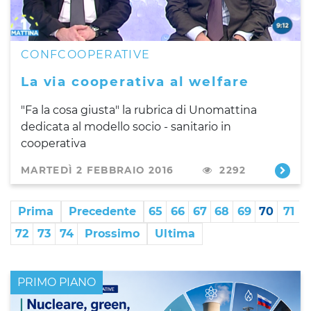
CONFCOOPERATIVE
La via cooperativa al welfare
"Fa la cosa giusta" la rubrica di Unomattina
dedicata al modello socio - sanitario in
cooperativa
MARTEDÌ 2 FEBBRAIO 2016
2292
Prima
Precedente
65
66
67
68
69
70
71
72
73
74
Prossimo
Ultima
PRIMO PIANO