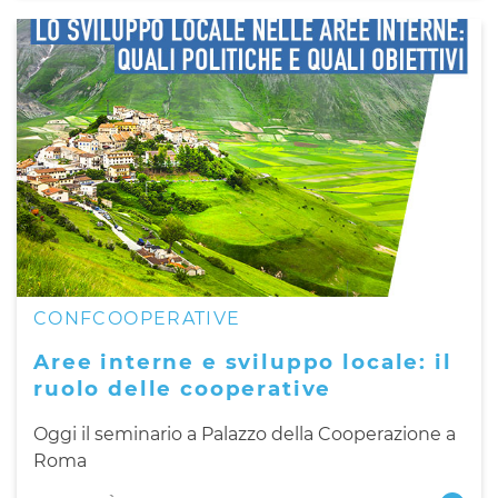
CONFCOOPERATIVE
Aree interne e sviluppo locale: il
ruolo delle cooperative
Oggi il seminario a Palazzo della Cooperazione a
Roma