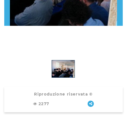
Riproduzione riservata ©
2277