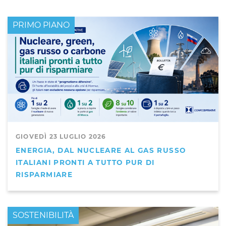
PRIMO PIANO
GIOVEDÌ 23 LUGLIO 2026
ENERGIA, DAL NUCLEARE AL GAS RUSSO
ITALIANI PRONTI A TUTTO PUR DI
RISPARMIARE
PRIMO PIANO
SOSTENIBILITÀ