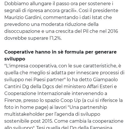
Dobbiamo allungare il passo ora per sostenere i
segnali di ripresa ancora gracili». Così il presidente
Maurizio Gardini, commentando i dati Istat che
prevedono una moderata riduzione della
disoccupazione e una crescita del Pil che nel 2016
dovrebbe superare l’1,2%.
Cooperative hanno in sè formula per generare
sviluppo
"L'impresa cooperativa, con le sue caratteristiche, è
quella che meglio si adatta per innescare processi di
sviluppo nei Paesi partner" lo ha detto Giampaolo
Cantini Dg della Dgcs del ministero Affari Esteri e
Cooperazione Internazionale intervenendo a
Firenze, presso lo spazio Coop Up (a cui si riferisce la
foto in home page) ai lavori "
Una partnership
multistakeholder per l’agenda di sviluppo
sostenibile post 2015. Come cambia la cooperazione
allo sviluppo". T
esi quella del Dg della Farnesina