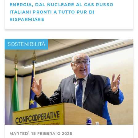
ENERGIA, DAL NUCLEARE AL GAS RUSSO
ITALIANI PRONTI A TUTTO PUR DI
RISPARMIARE
PRIMO PIANO
SOSTENIBILITÀ
MARTEDÌ 18 FEBBRAIO 2025