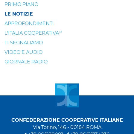
PRIMO PIANO
LE NOTIZIE
APPROFONDIMENTI
L'ITALIA COOPERATIVA
TI SEGNALIAMO
VIDEO E AUDIO
GIORNALE RADIO
CONFEDERAZIONE COOPERATIVE ITALIANE
Via Torino, 146 - 00184 ROMA