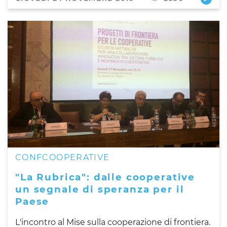
CONFCOOPERATIVE
"La Rubrica": dalle cooperative
un segnale di speranza per il
Paese
L'incontro al Mise sulla cooperazione di frontiera.