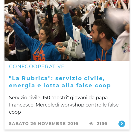
CONFCOOPERATIVE
"La Rubrica": servizio civile,
energia e lotta alla false coop
Servizio civile: 150 "nostri" giovani da papa
Francesco. Mercoledi workshop contro le false
coop
SABATO 26 NOVEMBRE 2016
2156