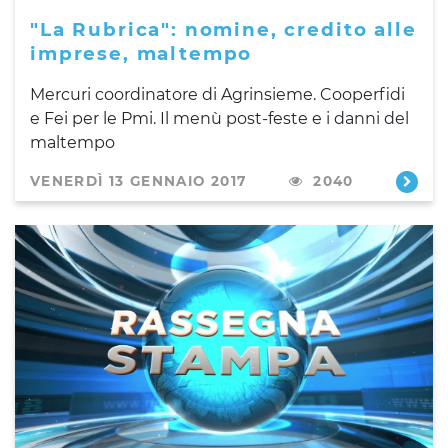
"La Rubrica": nomine, credito alle
imprese, maltempo
Mercuri coordinatore di Agrinsieme. Cooperfidi
e Fei per le Pmi.
Il menù
post-feste
e i danni del
maltempo
VENERDÌ 13 GENNAIO 2017
2040