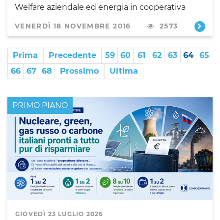
Welfare aziendale ed energia in cooperativa
VENERDÌ 18 NOVEMBRE 2016
2573
Prima
Precedente
59
60
61
62
63
64
65
66
67
68
Prossimo
Ultima
PRIMO PIANO
GIOVEDÌ 23 LUGLIO 2026