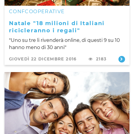
CONFCOOPERATIVE
Natale "18 milioni di Italiani
ricicleranno i regali"
"Uno su tre li rivenderà online, di questi 9 su 10
hanno meno di 30 anni"
GIOVEDÌ 22 DICEMBRE 2016
2183