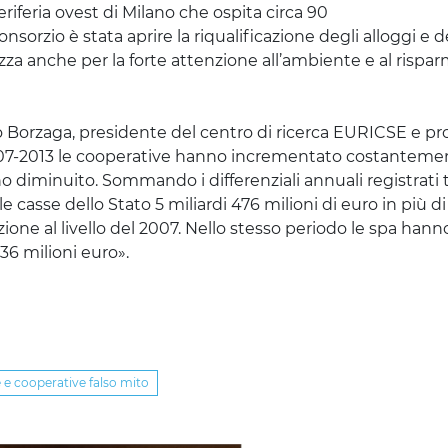
eriferia ovest di Milano che ospita circa 90
nsorzio è stata aprire la riqualificazione degli alloggi e d
erizza anche per la forte attenzione all’ambiente e al rispa
o
Borzaga
, presidente del centro di ricerca EURICSE e pr
07-2013 le cooperative hanno incrementato costantement
o diminuito. Sommando i differenziali annuali registrati t
le casse dello Stato 5 miliardi 476 milioni di euro in più di
ne al livello del 2007. Nello stesso periodo le spa hann
736 milioni euro».
 e cooperative falso mito