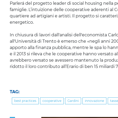
Parlerá
del progetto leader di social
housing
nella p
famiglie. L’intuizione delle cooperative aderenti al Co
quartiere ad artigiani e artisti. Il progetto si caratt
energetico.
In chiusura di lavori dall'analisi dell'economista
Carl
all'Università di Trento è emerso che
«negli anni 20
apporto alla finanza pubblica, mentre le spa lo hann
e il 2013 si rileva che le cooperative hanno versato al
avrebbero versato se avessero mantenuto la produzio
ridotto il loro contributo all’Erario di ben 15 miliardi 
TAG:
best practices
cooperative
Gardini
innovazione
tasse