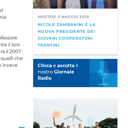
el
MARTEDÌ 5 MAGGIO 2026
rmio
NICOLE ZAMBANINI È LA
NUOVA PRESIDENTE DEI
ofessore
GIOVANI COOPERATORI
e il loro
TRENTINI
ra il 2007
 quelli che
o invece
Clicca
e
ascolta
il
nostro
Giornale
Radio