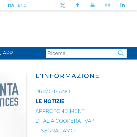
|
ITA
ENG
L' APP
SEA
L'INFORMAZIONE
PRIMO PIANO
LE NOTIZIE
APPROFONDIMENTI
L'ITALIA COOPERATIVA
TI SEGNALIAMO