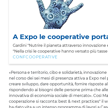
A Expo le cooperative port
Gardini "Nutrire il pianeta attraverso innovazione 
"Nella crisi le cooperative hanno versato più tasse
CONFCOOPERATIVE
«Persona e territorio, cibo e solidarietà, innovazio
nel corso dei sei mesi di presenza attiva a Expo nel 
creare sviluppo, dare opportunità, fornire risposte al
rispondendo ai bisogni delle persone prima che alle
innovativa di economia sociale di mercato». Così
Ma
cooperazione si racconta: best &
next
practices
" il
ha dato vita a un intenso programma di lavori a Cascin