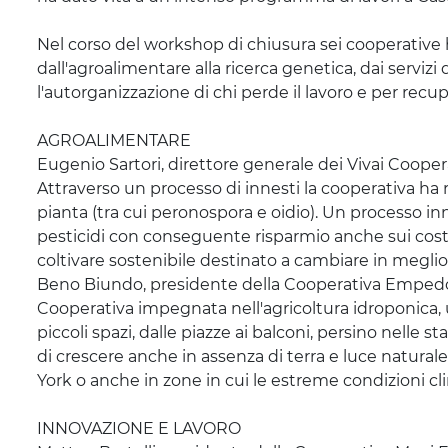
Nel corso del workshop di chiusura sei cooperative 
dall'agroalimentare alla ricerca genetica, dai servizi d
l'autorganizzazione di chi perde il lavoro e per recu
AGROALIMENTARE
Eugenio Sartori, direttore generale dei Vivai Coopera
Attraverso un processo di innesti la cooperativa ha r
pianta (tra cui peronospora e oidio). Un processo in
pesticidi con conseguente risparmio anche sui costi 
coltivare sostenibile destinato a cambiare in meglio 
Beno
Biundo
, presidente della Cooperativa Empedoc
Cooperativa impegnata nell'agricoltura idroponica, 
piccoli spazi, dalle piazze ai balconi, persino nelle
di crescere anche in assenza di terra e luce natural
York o anche in zone in cui le estreme condizioni c
INNOVAZIONE E LAVORO