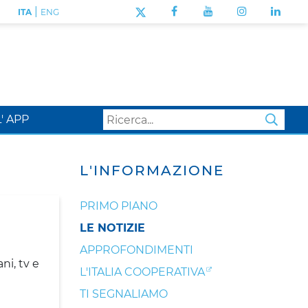
|
ITA
ENG
L' APP
SEA
L'INFORMAZIONE
PRIMO PIANO
LE NOTIZIE
APPROFONDIMENTI
ni, tv e
L'ITALIA COOPERATIVA
TI SEGNALIAMO