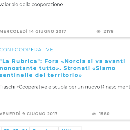
valoriale della cooperazione
MERCOLEDÌ 14 GIUGNO 2017
2178
CONFCOOPERATIVE
"La Rubrica": Fora «Norcia si va avanti
nonostante tutto». Stronati «Siamo
sentinelle del territorio»
Fiaschi «Cooperative e scuola per un nuovo Rinascimen
VENERDÌ 9 GIUGNO 2017
1580