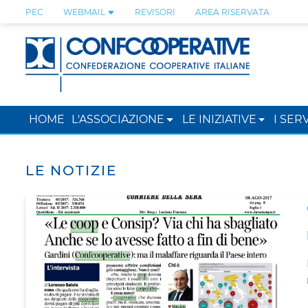
PEC
WEBMAIL
REVISORI
AREA RISERVATA
HOME
L'ASSOCIAZIONE
LE INIZIATIVE
I SERV
LE NOTIZIE