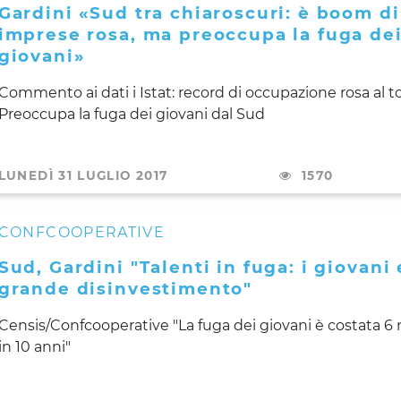
Gardini «Sud tra chiaroscuri: è boom di
imprese rosa, ma preoccupa la fuga de
giovani»
Commento ai dati i Istat: record di occupazione rosa al to
Preoccupa la fuga dei giovani dal Sud
LUNEDÌ 31 LUGLIO 2017
1570
CONFCOOPERATIVE
Sud, Gardini "Talenti in fuga: i giovani e
grande disinvestimento"
Censis/Confcooperative "La fuga dei giovani è costata 6 m
in 10 anni"