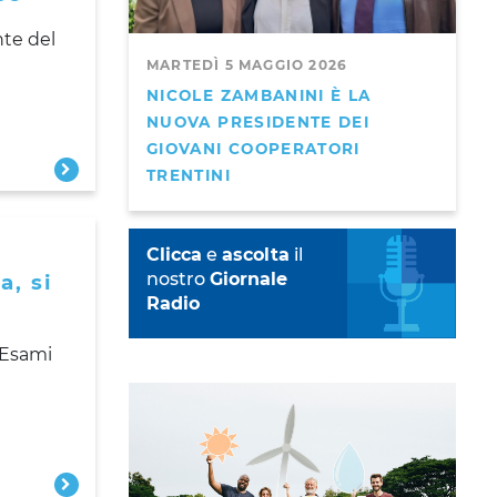
nte del
MARTEDÌ 5 MAGGIO 2026
NICOLE ZAMBANINI È LA
NUOVA PRESIDENTE DEI
GIOVANI COOPERATORI
TRENTINI
Clicca
e
ascolta
il
nostro
Giornale
a, si
Radio
 Esami