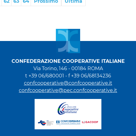
62
63
64
Prossimo
Ultima
CONFEDERAZIONE COOPERATIVE ITALIANE
Via Torino, 146 - 00184 ROMA
t +39 06/680001 - f +39 06/68134236
confcooperative@confcooperative.it
confcooperative@pec.confcooperative.it