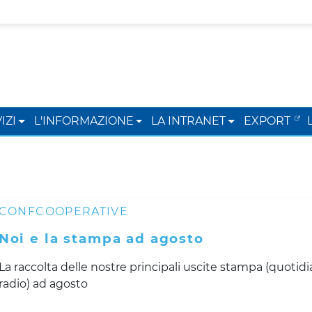
IZI
L'INFORMAZIONE
LA INTRANET
EXPORT
CONFCOOPERATIVE
Noi e la stampa ad agosto
La raccolta delle nostre principali uscite stampa (quotidia
radio) ad agosto