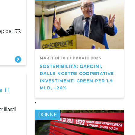
i
p dal '77.
MARTEDÌ 18 FEBBRAIO 2025
SOSTENIBILITÀ: GARDINI,
DALLE NOSTRE COOPERATIVE
INVESTIMENTI GREEN PER 1,9
MLD, +26%
 il
,
iliardi
DONNE