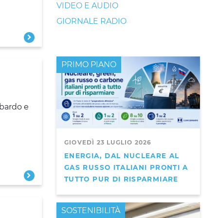
VIDEO E AUDIO
GIORNALE RADIO
PRIMO PIANO
mbardo e
GIOVEDÌ 23 LUGLIO 2026
ENERGIA, DAL NUCLEARE AL
GAS RUSSO ITALIANI PRONTI A
TUTTO PUR DI RISPARMIARE
PRIMO PIANO
SOSTENIBILITÀ