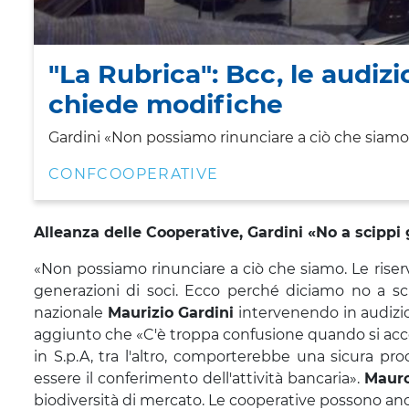
"La Rubrica": Bcc, le audiz
chiede modifiche
Gardini
«Non possiamo rinunciare a ciò che siamo
CONFCOOPERATIVE
Alleanza delle Cooperative, Gardini
«No a scippi 
«Non possiamo rinunciare a ciò che siamo. Le riserv
generazioni di soci. Ecco perché diciamo no a sci
nazionale
Maurizio Gardini
intervenendo in audizi
aggiunto che «C'è troppa confusione quando si accos
in S.p.A, tra l'altro, comporterebbe una sicura pr
essere il conferimento dell'attività bancaria».
Mauro
biodiversità di mercato. Le cooperative possono anch