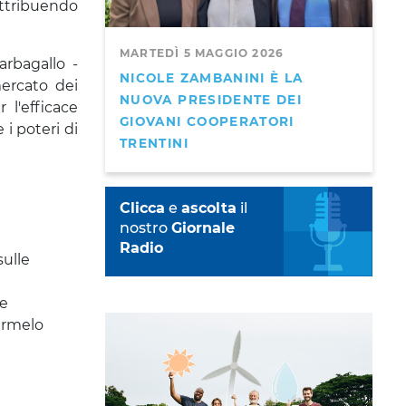
attribuendo
MARTEDÌ 5 MAGGIO 2026
arbagallo -
NICOLE ZAMBANINI È LA
mercato dei
NUOVA PRESIDENTE DEI
 l'efficace
GIOVANI COOPERATORI
 i poteri di
TRENTINI
Clicca
e
ascolta
il
nostro
Giornale
Radio
sulle
re
Carmelo