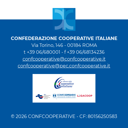
CONFEDERAZIONE COOPERATIVE ITALIANE
Via Torino, 146 - 00184 ROMA
t +39 06/680001 - f +39 06/68134236
confcooperative@confcooperative.it
confcooperative@pec.confcooperative.it
© 2026 CONFCOOPERATIVE - CF: 80156250583