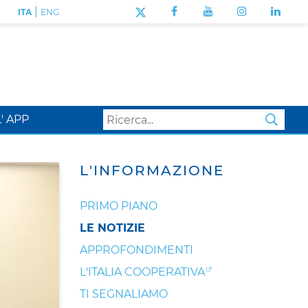
|
ITA
ENG
L' APP
SEA
L'INFORMAZIONE
PRIMO PIANO
LE NOTIZIE
APPROFONDIMENTI
L'ITALIA COOPERATIVA
TI SEGNALIAMO