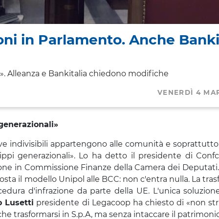
ioni in Parlamento. Anche Banki
». Alleanza e Bankitalia chiedono modifiche
VENERDÌ 4 MA
generazionali
»
e indivisibili appartengono alle comunità e soprattutto 
ppi generazionali». Lo ha detto il presidente di Conf
one in Commissione Finanze della Camera dei Deputati.
ta il modello Unipol alle BCC: non c'entra nulla. La tra
ocedura d'infrazione da parte della UE. L'unica soluzio
 Lusetti
presidente di Legacoop ha chiesto di «non str
e trasformarsi in S.p.A, ma senza intaccare il patrimonio