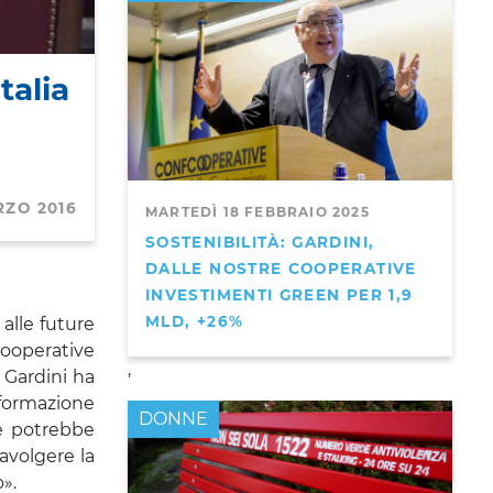
talia
RZO 2016
MARTEDÌ 18 FEBBRAIO 2025
SOSTENIBILITÀ: GARDINI,
DALLE NOSTRE COOPERATIVE
INVESTIMENTI GREEN PER 1,9
MLD, +26%
alle future
cooperative
,
 Gardini ha
sformazione
DONNE
ne potrebbe
avolgere la
».