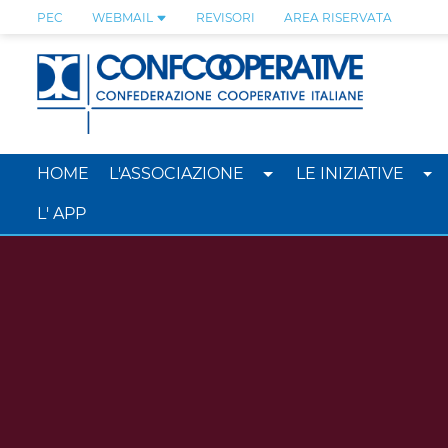
PEC
WEBMAIL
REVISORI
AREA RISERVATA
HOME
L'ASSOCIAZIONE
LE INIZIATIVE
L' APP