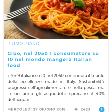
PRIMO PIANO
Cibo, nel 2050 1 consumatore su
10 nel mondo mangerà Italian
food
«Per 9 italiani su 10 nel 2050 continuerà il trionfo
delle eccellenze made in Italy. Sostenibilità:
p
rogressi nell’agroalimentare e nella pesca, ma
in un anno gli acquedotti sprecano il 40%
dell'acqua»
MERCOLEDÌ 27 GIUGNO 2018
2423