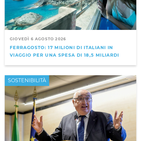
GIOVEDÌ 6 AGOSTO 2026
FERRAGOSTO: 17 MILIONI DI ITALIANI IN
VIAGGIO PER UNA SPESA DI 18,5 MILIARDI
PRIMO PIANO
SOSTENIBILITÀ