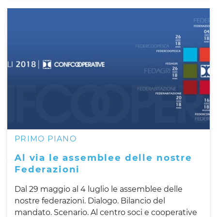
PRIMO PIANO
Al via le assemblee delle nostre
Federazioni
Dal 29 maggio al 4 luglio le assemblee delle
nostre federazioni. Dialogo. Bilancio del
mandato. Scenario. Al centro soci e cooperative