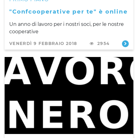
"Confcooperative per te" è online
Un anno di lavoro per i nostri soci, per le nostre
cooperative
VENERDÌ 9 FEBBRAIO 2018
2954