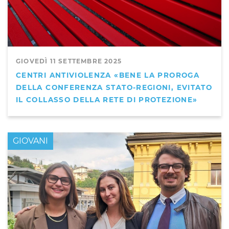
GIOVEDÌ 11 SETTEMBRE 2025
CENTRI ANTIVIOLENZA «BENE LA PROROGA
DELLA CONFERENZA STATO-REGIONI, EVITATO
IL COLLASSO DELLA RETE DI PROTEZIONE»
GIOVANI