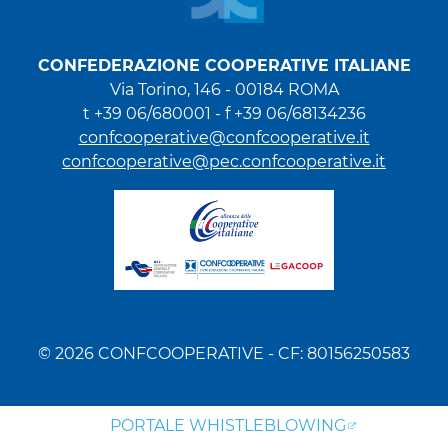
CONFEDERAZIONE COOPERATIVE ITALIANE
Via Torino, 146 - 00184 ROMA
t +39 06/680001 - f +39 06/68134236
confcooperative@confcooperative.it
confcooperative@pec.confcooperative.it
© 2026 CONFCOOPERATIVE - CF: 80156250583
PORTALE WHISTLEBLOWING