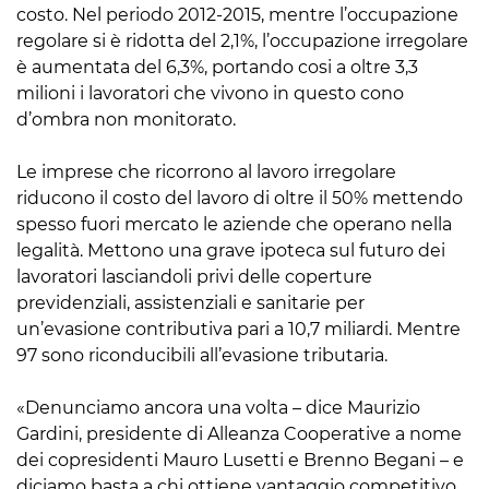
costo. Nel periodo 2012-2015, mentre l’occupazione
regolare si è ridotta del 2,1%, l’occupazione irregolare
è aumentata del 6,3%, portando cosi a oltre 3,3
milioni i lavoratori che vivono in questo cono
d’ombra non monitorato.
Le imprese che ricorrono al lavoro irregolare
riducono il costo del lavoro di oltre il 50% mettendo
spesso fuori mercato le aziende che operano nella
legalità. Mettono una grave ipoteca sul futuro dei
lavoratori lasciandoli privi delle coperture
previdenziali, assistenziali e sanitarie per
un’evasione contributiva pari a 10,7 miliardi. Mentre
97 sono riconducibili all’evasione tributaria.
«Denunciamo ancora una volta – dice Maurizio
Gardini, presidente di Alleanza Cooperative a nome
dei copresidenti Mauro Lusetti e Brenno Begani – e
diciamo basta a chi ottiene vantaggio competitivo