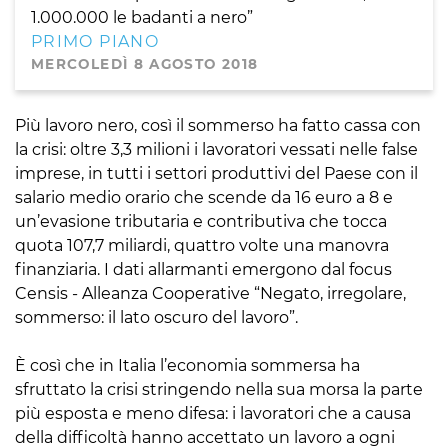
1.000.000 le badanti a nero”
PRIMO PIANO
MERCOLEDÌ 8 AGOSTO 2018
Più lavoro nero, così il sommerso ha fatto cassa con
la crisi: oltre 3,3 milioni i lavoratori vessati nelle false
imprese, in tutti i settori produttivi del Paese con il
salario medio orario che scende da 16 euro a 8 e
un’evasione tributaria e contributiva che tocca
quota 107,7 miliardi, quattro volte una manovra
finanziaria. I dati allarmanti emergono dal focus
Censis - Alleanza Cooperative “Negato, irregolare,
sommerso: il lato oscuro del lavoro”.
È così che in Italia l’economia sommersa ha
sfruttato la crisi stringendo nella sua morsa la parte
più esposta e meno difesa: i lavoratori che a causa
della difficoltà hanno accettato un lavoro a ogni