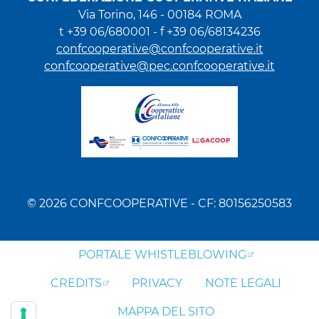
Via Torino, 146 - 00184 ROMA
t +39 06/680001 - f +39 06/68134236
confcooperative@confcooperative.it
confcooperative@pec.confcooperative.it
© 2026 CONFCOOPERATIVE - CF: 80156250583
PORTALE WHISTLEBLOWING
CREDITS
PRIVACY
NOTE LEGALI
MAPPA DEL SITO