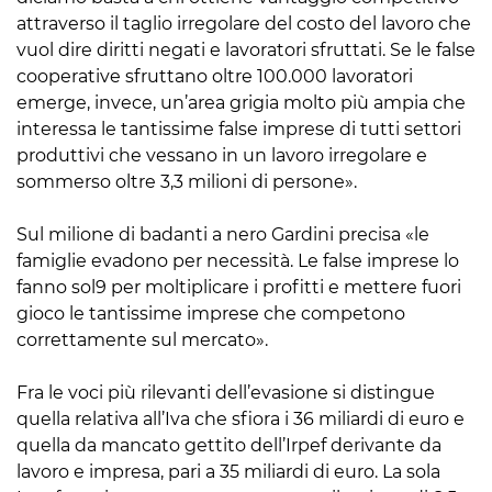
attraverso il taglio irregolare del costo del lavoro che
vuol dire diritti negati e lavoratori sfruttati. Se le false
cooperative sfruttano oltre 100.000 lavoratori
emerge, invece, un’area grigia molto più ampia che
interessa le tantissime false imprese di tutti settori
produttivi che vessano in un lavoro irregolare e
sommerso oltre 3,3 milioni di persone».
Sul milione di badanti a nero Gardini precisa «le
famiglie evadono per necessità. Le false imprese lo
fanno sol9 per moltiplicare i profitti e mettere fuori
gioco le tantissime imprese che competono
correttamente sul mercato».
Fra le voci più rilevanti dell’evasione si distingue
quella relativa all’Iva che sfiora i 36 miliardi di euro e
quella da mancato gettito dell’Irpef derivante da
lavoro e impresa, pari a 35 miliardi di euro. La sola