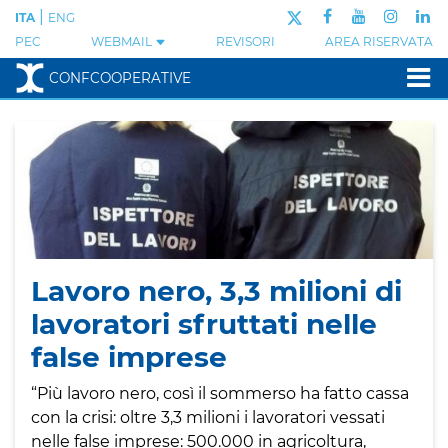
|
ITA
ENG
PEC
WEBMAIL
REVISORI
AREA RISERVATA
CONFCOOPERATIVE
Lavoro nero, 3,3 milioni di
lavoratori sfruttati nelle
false imprese
“Più lavoro nero, così il sommerso ha fatto cassa
con la crisi: oltre 3,3 milioni i lavoratori vessati
nelle false imprese: 500.000 in agricoltura,