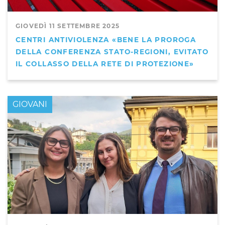
GIOVEDÌ 11 SETTEMBRE 2025
CENTRI ANTIVIOLENZA «BENE LA PROROGA
DELLA CONFERENZA STATO-REGIONI, EVITATO
IL COLLASSO DELLA RETE DI PROTEZIONE»
GIOVANI