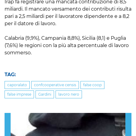
Irap fa registrare una mancata contribuzione di 8,5
miliardi. Il mancato versamento dei contributi risulta
pari a 2,5 miliardi per il lavoratore dipendente e a 8,2
per il datore di lavoro.
Calabria (9,9%), Campania 8,8%), Sicilia (8,1) e Puglia
(7,6%) le regioni con la più alta percentuale di lavoro
sommerso.
TAG:
caporalato
confcooperative censis
false coop
false imprese
Gardini
lavoro nero
Previous
Nex