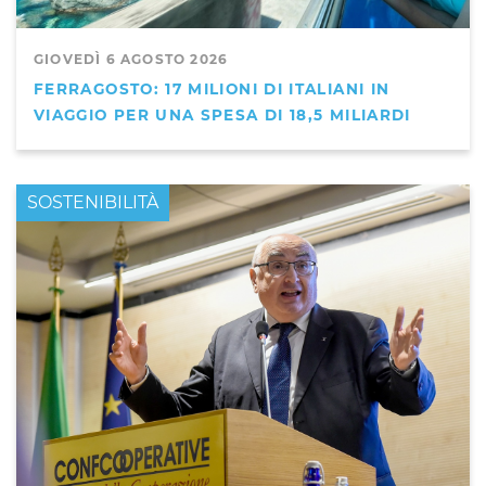
GIOVEDÌ 6 AGOSTO 2026
FERRAGOSTO: 17 MILIONI DI ITALIANI IN
VIAGGIO PER UNA SPESA DI 18,5 MILIARDI
PRIMO PIANO
SOSTENIBILITÀ