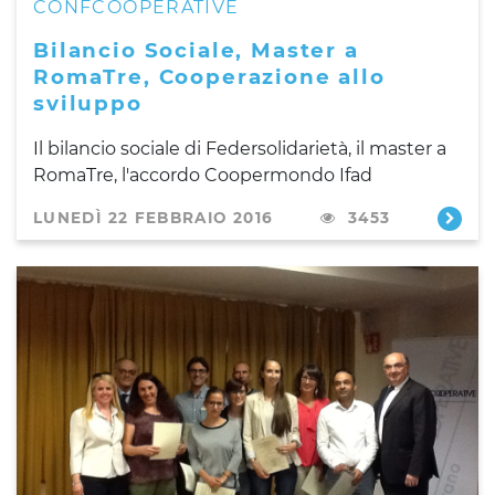
CONFCOOPERATIVE
Bilancio Sociale, Master a
RomaTre, Cooperazione allo
sviluppo
Il bilancio sociale di Federsolidarietà, il master a
RomaTre, l'accordo Coopermondo Ifad
LUNEDÌ 22 FEBBRAIO 2016
3453