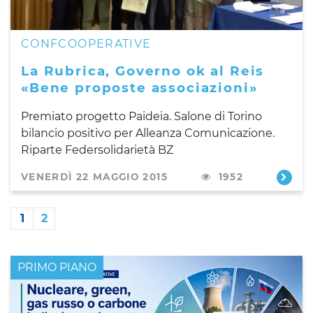
CONFCOOPERATIVE
La Rubrica, Governo ok al Reis
«Bene proposte associazioni»
Premiato progetto Paideia. Salone di Torino
bilancio positivo per Alleanza Comunicazione.
Riparte Federsolidarietà BZ
VENERDÌ 22 MAGGIO 2015
1952
1
2
PRIMO PIANO