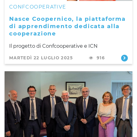
CONFCOOPERATIVE
Nasce Coopernico, la piattaforma
di apprendimento dedicata alla
cooperazione
Il progetto di Confcooperative e ICN
MARTEDÌ 22 LUGLIO 2025
916