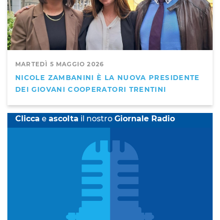
MARTEDÌ 5 MAGGIO 2026
NICOLE ZAMBANINI È LA NUOVA PRESIDENTE
DEI GIOVANI COOPERATORI TRENTINI
Clicca
e
ascolta
il nostro
Giornale Radio