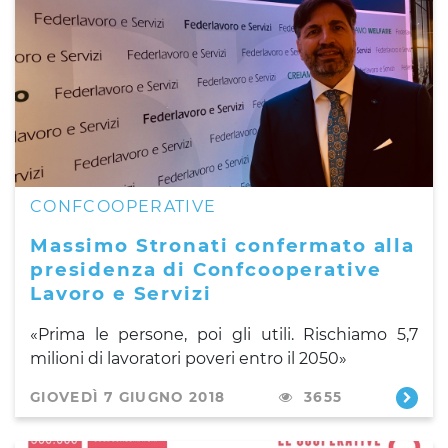
CONFCOOPERATIVE
Massimo Stronati confermato alla
presidenza di Confcooperative
Lavoro e Servizi
«Prima le persone, poi gli utili. Rischiamo 5,7
milioni di lavoratori poveri entro il 2050»
GIOVEDÌ 7 GIUGNO 2018
3655