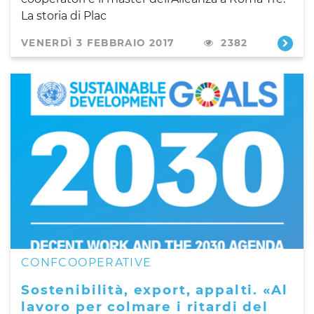
La storia di Plac
VENERDÌ 3 FEBBRAIO 2017
2382
CONFCOOPERATIVE
Sostenibilità, export, appalti. «Al
lavoro per colmare i ritardi del