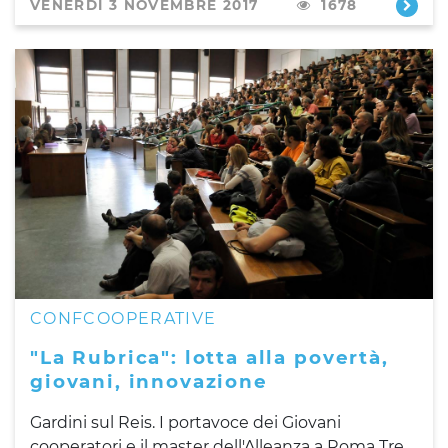
VENERDÌ 3 NOVEMBRE 2017
1678
CONFCOOPERATIVE
"La Rubrica": lotta alla povertà,
giovani, innovazione
Gardini sul Reis. I portavoce dei Giovani
cooperatori e il master dell'Alleanza a Roma Tre.