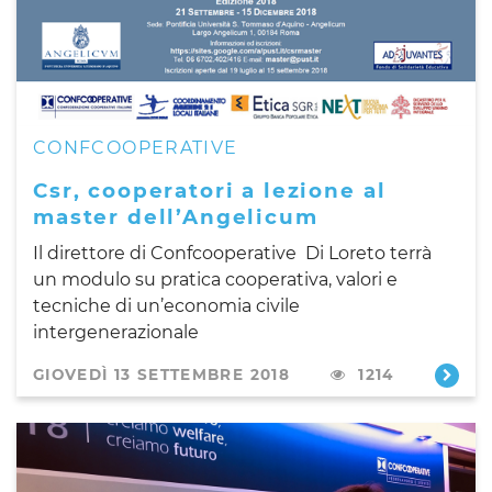
CONFCOOPERATIVE
Csr, cooperatori a lezione al
master dell’Angelicum
Il direttore di Confcooperative Di Loreto terrà
u
n modulo su pratica cooperativa, valori e
tecniche di un’economia civile
intergenerazionale
GIOVEDÌ 13 SETTEMBRE 2018
1214