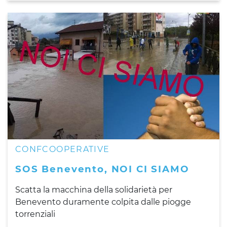
CONFCOOPERATIVE
SOS Benevento, NOI CI SIAMO
Scatta la macchina della solidarietà per
Benevento duramente colpita dalle piogge
torrenziali