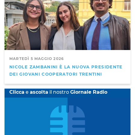
MARTEDÌ 5 MAGGIO 2026
NICOLE ZAMBANINI È LA NUOVA PRESIDENTE
DEI GIOVANI COOPERATORI TRENTINI
Clicca
e
ascolta
il nostro
Giornale Radio