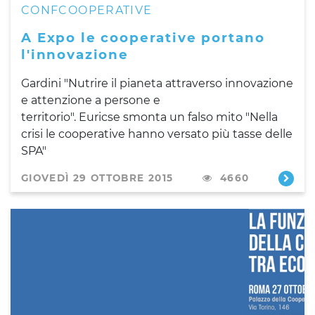
CONFCOOPERATIVE
A Expo le cooperative portano
l'innovazione
Gardini "Nutrire il pianeta attraverso innovazione
e attenzione a persone e
territorio".
Euricse
smonta un falso mito "Nella
crisi le cooperative hanno versato più tasse delle
SPA"
GIOVEDÌ 29 OTTOBRE 2015
4660