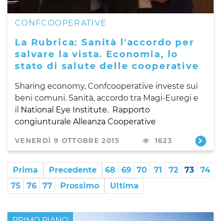
CONFCOOPERATIVE
La Rubrica: Sanità l'accordo per
salvare la vista. Economia, lo
stato di salute delle cooperative
Sharing economy, Confcooperative investe sui
beni comuni. Sanità, accordo tra Magi-Euregi e
il
National Eye Institute. Rapporto
congiunturale Alleanza Cooperative
VENERDÌ 9 OTTOBRE 2015
1623
Prima
Precedente
68
69
70
71
72
73
74
75
76
77
Prossimo
Ultima
PRIMO PIANO