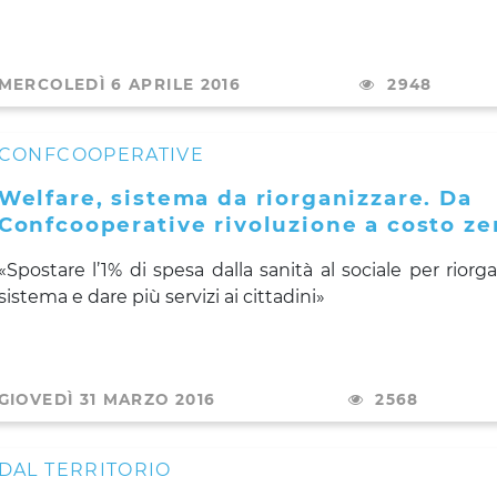
MERCOLEDÌ 6 APRILE 2016
2948
CONFCOOPERATIVE
Welfare, sistema da riorganizzare. Da
Confcooperative rivoluzione a costo ze
«Spostare l’1% di spesa dalla sanità al sociale per riorga
sistema e dare più servizi ai cittadini»
GIOVEDÌ 31 MARZO 2016
2568
DAL TERRITORIO