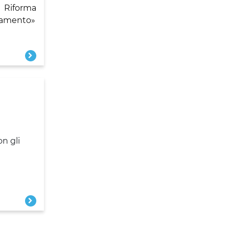
 Riforma
ziamento»
n gli