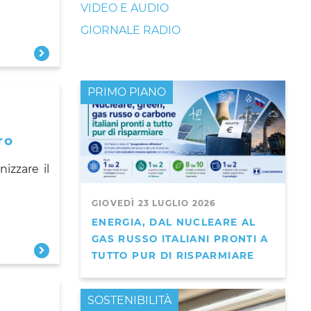
VIDEO E AUDIO
GIORNALE RADIO
PRIMO PIANO
ro
nizzare il
GIOVEDÌ 23 LUGLIO 2026
ENERGIA, DAL NUCLEARE AL
GAS RUSSO ITALIANI PRONTI A
TUTTO PUR DI RISPARMIARE
PRIMO PIANO
SOSTENIBILITÀ