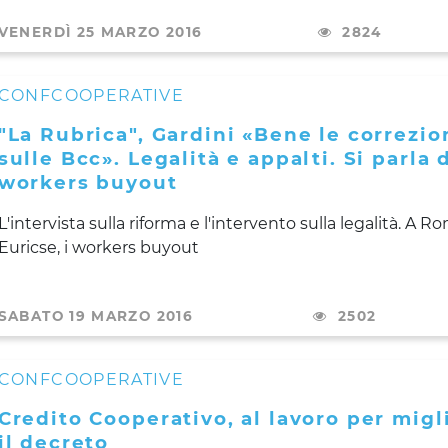
VENERDÌ 25 MARZO 2016
2824
CONFCOOPERATIVE
"La Rubrica", Gardini «Bene le correzio
sulle Bcc». Legalità e appalti. Si parla 
workers buyout
L'intervista sulla riforma e l'intervento sulla legalità. A R
Euricse, i workers buyout
SABATO 19 MARZO 2016
2502
CONFCOOPERATIVE
Credito Cooperativo, al lavoro per migl
il decreto