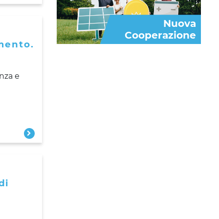
Nuova
Cooperazione
amento.
nza e
di