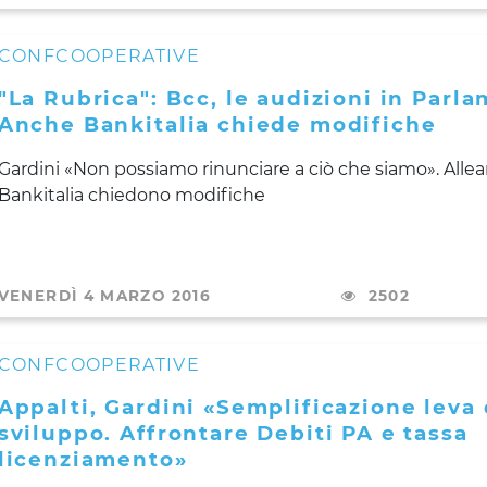
CONFCOOPERATIVE
"La Rubrica": Bcc, le audizioni in Parl
Anche Bankitalia chiede modifiche
Gardini
«Non possiamo rinunciare a ciò che siamo». Allea
Bankitalia chiedono modifiche
VENERDÌ 4 MARZO 2016
2502
CONFCOOPERATIVE
Appalti, Gardini «Semplificazione leva 
sviluppo. Affrontare Debiti PA e tassa
licenziamento»