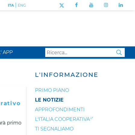
|
ITA
ENG
L' APP
SEA
L'INFORMAZIONE
PRIMO PIANO
LE NOTIZIE
rativo
APPROFONDIMENTI
L'ITALIA COOPERATIVA
arà primo
TI SEGNALIAMO