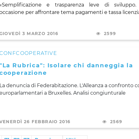
«Semplificazione e trasparenza leve di sviluppo.
occasione per affrontare tema pagamenti e tassa licen
GIOVEDÌ 3 MARZO 2016
2599
CONFCOOPERATIVE
"La Rubrica": Isolare chi danneggia la
cooperazione
La denuncia di Federabitazione. L'Alleanza a confronto co
europarlamentari a Bruxelles. Analisi congiunturale
VENERDÌ 26 FEBBRAIO 2016
2569