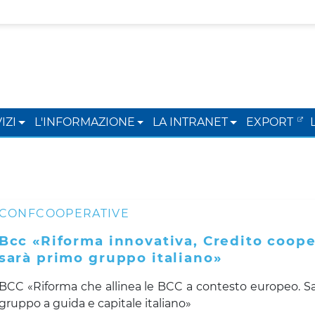
IZI
L'INFORMAZIONE
LA INTRANET
EXPORT
CONFCOOPERATIVE
Bcc «Riforma innovativa, Credito coope
sarà primo gruppo italiano»
BCC «Riforma che allinea le BCC a contesto europeo. S
gruppo a guida e capitale italiano»