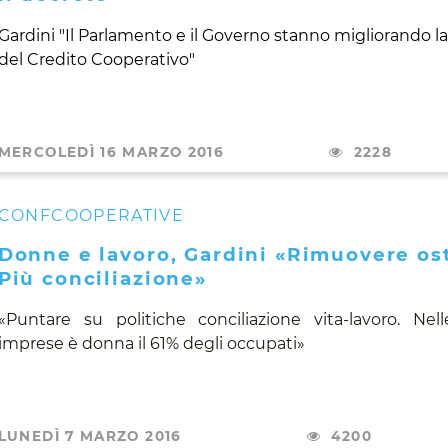
Gardini "Il Parlamento e il Governo stanno migliorando la
del Credito Cooperativo"
MERCOLEDÌ 16 MARZO 2016
2228
CONFCOOPERATIVE
Donne e lavoro, Gardini «Rimuovere ost
Più conciliazione»
«Puntare su politiche conciliazione vita-lavoro.
Nel
imprese è donna il 61% degli occupati»
LUNEDÌ 7 MARZO 2016
4200