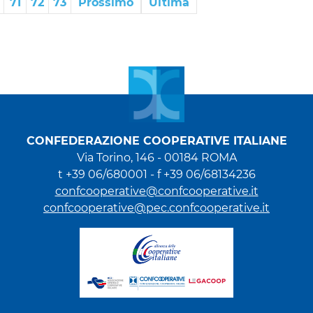
71
72
73
Prossimo
Ultima
CONFEDERAZIONE COOPERATIVE ITALIANE
Via Torino, 146 - 00184 ROMA
t +39 06/680001 - f +39 06/68134236
confcooperative@confcooperative.it
confcooperative@pec.confcooperative.it