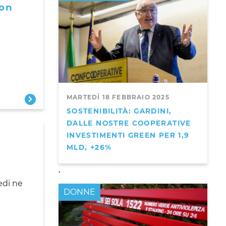
con
MARTEDÌ 18 FEBBRAIO 2025
SOSTENIBILITÀ: GARDINI,
DALLE NOSTRE COOPERATIVE
INVESTIMENTI GREEN PER 1,9
MLD, +26%
,
edi ne
DONNE