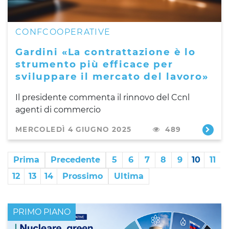
CONFCOOPERATIVE
Gardini «La contrattazione è lo
strumento più efficace per
sviluppare il mercato del lavoro»
Il presidente commenta il rinnovo del Ccnl
agenti di commercio
MERCOLEDÌ 4 GIUGNO 2025
489
Prima
Precedente
5
6
7
8
9
10
11
12
13
14
Prossimo
Ultima
PRIMO PIANO