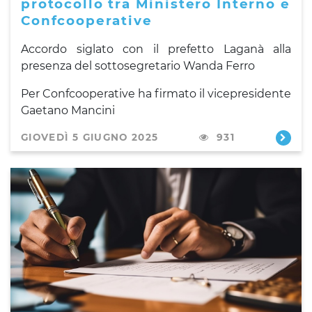
protocollo tra Ministero Interno e
Confcooperative
Accordo siglato con il prefetto Laganà alla
presenza del sottosegretario Wanda Ferro
Per Confcooperative ha firmato il vicepresidente
Gaetano Mancini
GIOVEDÌ 5 GIUGNO 2025
931