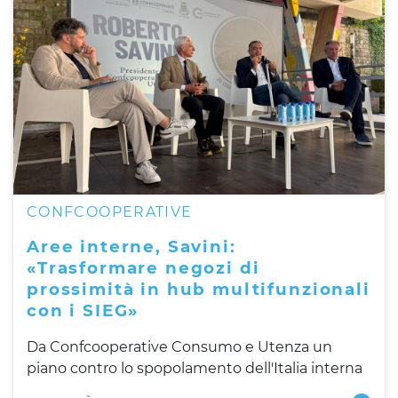
CONFCOOPERATIVE
Aree interne, Savini:
«Trasformare negozi di
prossimità in hub multifunzionali
con i SIEG»
Da Confcooperative Consumo e Utenza un
piano contro lo spopolamento dell'Italia interna