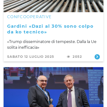
CONFCOOPERATIVE
Gardini «Dazi al 30% sono colpo
da ko tecnico»
«Trump disseminatore di tempeste. Dalla la Ue
solita inefficacia»
SABATO 12 LUGLIO 2025
2052