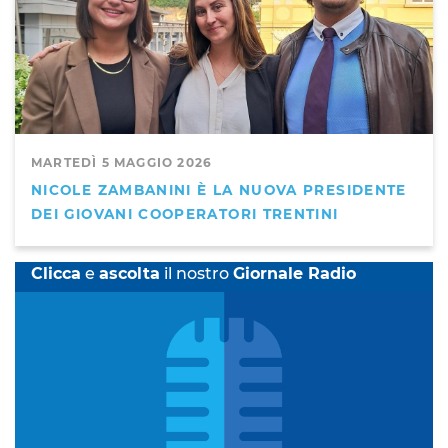
MARTEDÌ 5 MAGGIO 2026
NICOLE ZAMBANINI È LA NUOVA PRESIDENTE
DEI GIOVANI COOPERATORI TRENTINI
Clicca
e
ascolta
il nostro
Giornale Radio