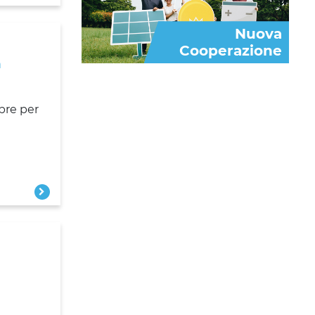
Nuova
Cooperazione
n
bre per