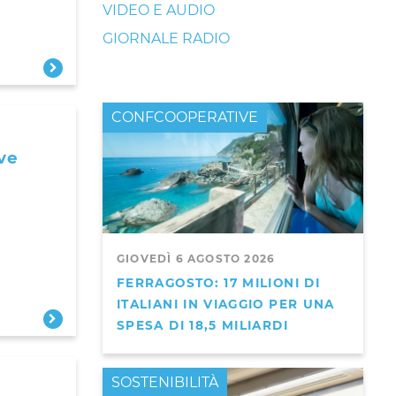
VIDEO E AUDIO
GIORNALE RADIO
CONFCOOPERATIVE
ve
GIOVEDÌ 6 AGOSTO 2026
FERRAGOSTO: 17 MILIONI DI
ITALIANI IN VIAGGIO PER UNA
SPESA DI 18,5 MILIARDI
PRIMO PIANO
SOSTENIBILITÀ