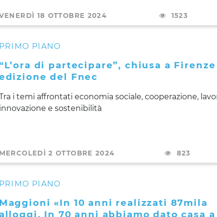
VENERDÌ 18 OTTOBRE 2024
1523
PRIMO PIANO
“L’ora di partecipare”, chiusa a Firenze
edizione del Fnec
Tra i temi affrontati economia sociale, cooperazione, lavo
innovazione e sostenibilità
MERCOLEDÌ 2 OTTOBRE 2024
823
PRIMO PIANO
Maggioni «In 10 anni realizzati 87mila
alloggi. In 70 anni abbiamo dato casa a