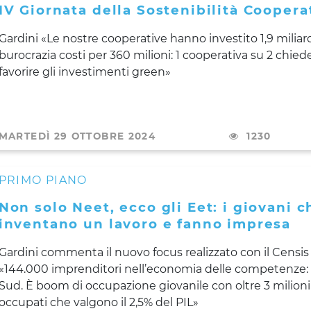
IV Giornata della Sostenibilità Coopera
Gardini «Le nostre cooperative hanno investito 1,9 miliard
burocrazia costi per 360 milioni: 1 cooperativa su 2 chiede
favorire gli investimenti green»
MARTEDÌ 29 OTTOBRE 2024
1230
PRIMO PIANO
Non solo Neet, ecco gli Eet: i giovani c
inventano un lavoro e fanno impresa
Gardini commenta il nuovo focus realizzato con il Censis
«144.000 imprenditori nell’economia delle competenze: 1
Sud. È boom di occupazione giovanile con oltre 3 milioni
occupati che valgono il 2,5% del PIL»