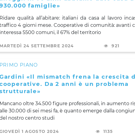
930.000 famiglie»
Ridare qualità all’abitare: italiani da casa al lavoro inca
traffico 4 giorni mese. Cooperative di comunità: avanti 
interessa 5500 comuni, il 67% del territorio
MARTEDÌ 24 SETTEMBRE 2024
921
PRIMO PIANO
Gardini «Il mismatch frena la crescita 
cooperative. Da 2 anni è un problema
strutturale»
Mancano oltre 34.500 figure professionali, in aumento ri
alle 30.000 di sei mesi fa, è quanto emerge dalla congiu
del nostro centro studi
GIOVEDÌ 1 AGOSTO 2024
1135