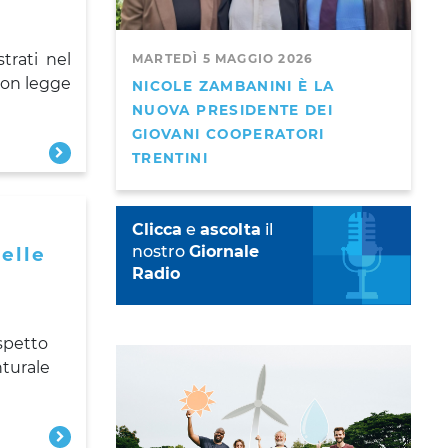
strati nel
MARTEDÌ 5 MAGGIO 2026
con legge
NICOLE ZAMBANINI È LA
NUOVA PRESIDENTE DEI
GIOVANI COOPERATORI
TRENTINI
Clicca
e
ascolta
il
nostro
Giornale
delle
Radio
spetto
nturale