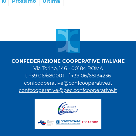
10
Prossimo
Ultima
CONFEDERAZIONE COOPERATIVE ITALIANE
Via Torino, 146 - 00184 ROMA
t +39 06/680001 - f +39 06/68134236
confcooperative@confcooperative.it
confcooperative@pec.confcooperative.it