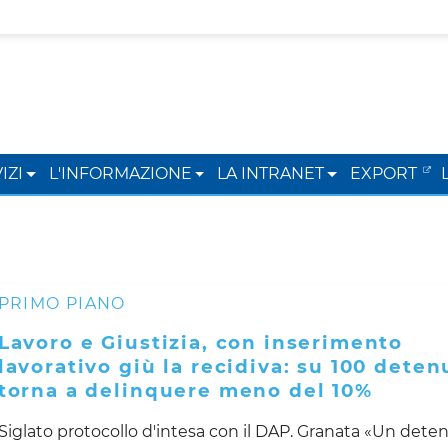
IZI
L'INFORMAZIONE
LA INTRANET
EXPORT
PRIMO PIANO
Lavoro e Giustizia, con inserimento
lavorativo giù la recidiva: su 100 deten
torna a delinquere meno del 10%
Siglato protocollo d'intesa con il DAP. Granata «Un dete