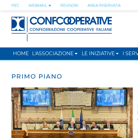
PEC
WEBMAIL
REVISORI
AREA RISERVATA
HOME
L'ASSOCIAZIONE
LE INIZIATIVE
I SERV
PRIMO PIANO