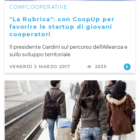
CONFCOOPERATIVE
"La Rubrica": con CoopUp per
favorire le startup di giovani
cooperatori
Il presidente Gardini sul percorso dell'Alleanza e
sullo sviluppo territoriale
VENERDÌ 3 MARZO 2017
2535