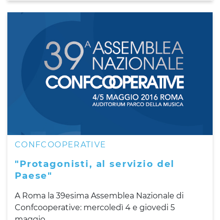
CONFCOOPERATIVE
"Protagonisti, al servizio del
Paese"
A Roma la 39esima Assemblea Nazionale di
Confcooperative: mercoledì 4 e giovedi 5
maggio