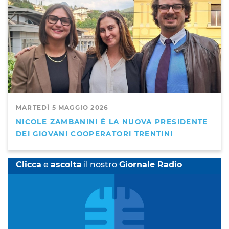
MARTEDÌ 5 MAGGIO 2026
NICOLE ZAMBANINI È LA NUOVA PRESIDENTE
DEI GIOVANI COOPERATORI TRENTINI
Clicca
e
ascolta
il nostro
Giornale Radio