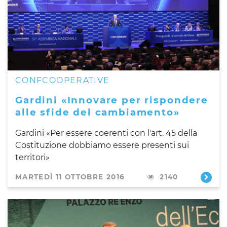
CONFCOOPERATIVE
Gardini «Innovare per rispondere
alle sfide del cambiamento»
Gardini «Per
essere coerenti con l'art. 45 della
Costituzione dobbiamo essere presenti sui
territori»
MARTEDÌ 11 OTTOBRE 2016
2140