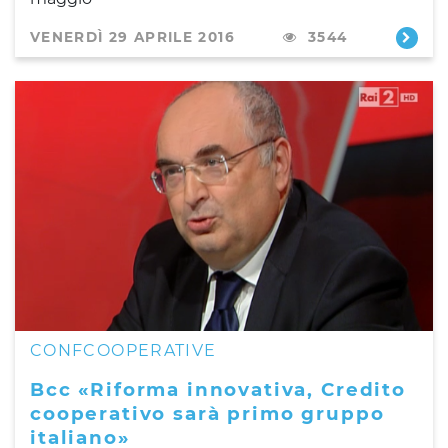
VENERDÌ 29 APRILE 2016
3544
CONFCOOPERATIVE
Bcc «Riforma innovativa, Credito
cooperativo sarà primo gruppo
italiano»