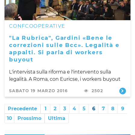
CONFCOOPERATIVE
"La Rubrica", Gardini «Bene le
correzioni sulle Bcc». Legalità e
appalti. Si parla di workers
buyout
L'intervista sulla riforma e l'intervento sulla
legalità. A Roma, con Euricse, i workers buyout
SABATO 19 MARZO 2016
2502
Precedente
1
2
3
4
5
6
7
8
9
10
Prossimo
Ultima