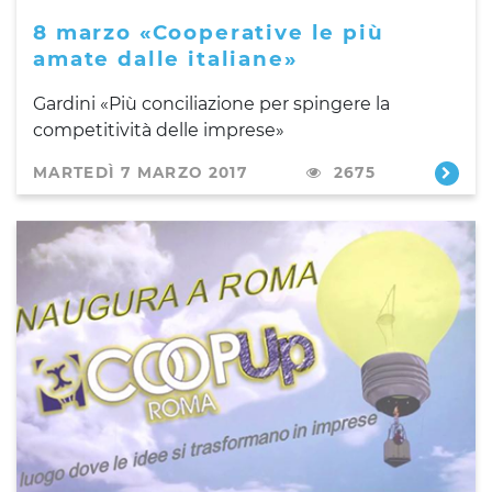
8 marzo «Cooperative le più
amate dalle italiane»
Gardini «Più conciliazione per spingere la
competitività delle imprese»
MARTEDÌ 7 MARZO 2017
2675