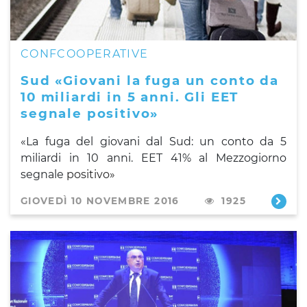
CONFCOOPERATIVE
Sud «Giovani la fuga un conto da
10 miliardi in 5 anni. Gli EET
segnale positivo»
«
La fuga del giovani dal Sud: un conto da 5
miliardi in 10 anni.
EET 41% al Mezzogiorno
segnale
positivo»
GIOVEDÌ 10 NOVEMBRE 2016
1925