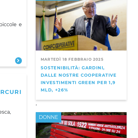
piccole e
MARTEDÌ 18 FEBBRAIO 2025
SOSTENIBILITÀ: GARDINI,
DALLE NOSTRE COOPERATIVE
INVESTIMENTI GREEN PER 1,9
MLD, +26%
ERCURI
,
esca,
DONNE