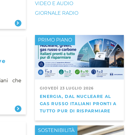
VIDEO E AUDIO
GIORNALE RADIO
PRIMO PIANO
ve
iani che
GIOVEDÌ 23 LUGLIO 2026
ENERGIA, DAL NUCLEARE AL
GAS RUSSO ITALIANI PRONTI A
TUTTO PUR DI RISPARMIARE
PRIMO PIANO
SOSTENIBILITÀ