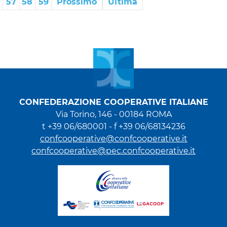
57
58
59
Prossimo
Ultima
CONFEDERAZIONE COOPERATIVE ITALIANE
Via Torino, 146 - 00184 ROMA
t +39 06/680001 - f +39 06/68134236
confcooperative@confcooperative.it
confcooperative@pec.confcooperative.it