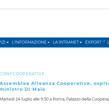
IZI
L'INFORMAZIONE
LA INTRANET
EXPORT
CONFCOOPERATIVE
Assemblea Alleanza Cooperative, ospite
ministro Di Maio
Martedì 24 luglio alle 9.30 a Roma, Palazzo della Cooper