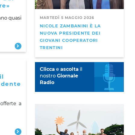
re»
nno quasi
MARTEDÌ 5 MAGGIO 2026
NICOLE ZAMBANINI È LA
NUOVA PRESIDENTE DEI
GIOVANI COOPERATORI
TRENTINI
Clicca
e
ascolta
il
nostro
Giornale
il
Radio
idente
offerte a