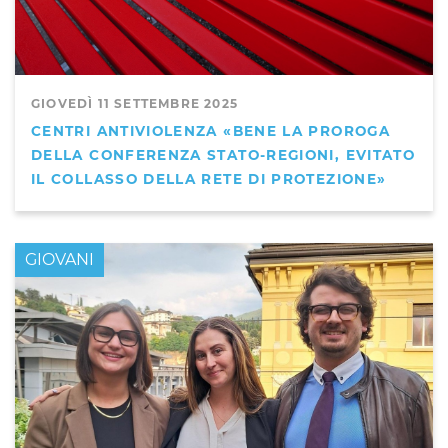
GIOVEDÌ 11 SETTEMBRE 2025
CENTRI ANTIVIOLENZA «BENE LA PROROGA
DELLA CONFERENZA STATO-REGIONI, EVITATO
IL COLLASSO DELLA RETE DI PROTEZIONE»
GIOVANI