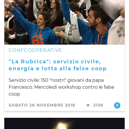
CONFCOOPERATIVE
"La Rubrica": servizio civile,
energia e lotta alla false coop
Servizio civile: 150 "nostri" giovani da papa
Francesco. Mercoledi workshop contro le false
coop
SABATO 26 NOVEMBRE 2016
2156