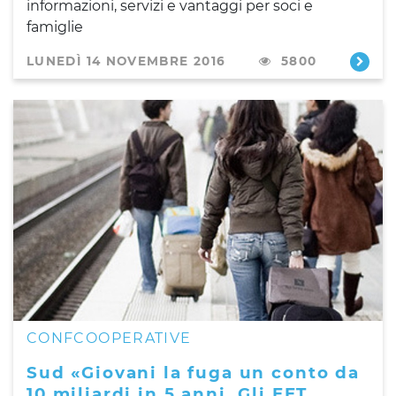
informazioni, servizi e vantaggi per soci e
famiglie
LUNEDÌ 14 NOVEMBRE 2016
5800
CONFCOOPERATIVE
Sud «Giovani la fuga un conto da
10 miliardi in 5 anni. Gli EET