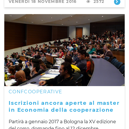
VENERDÌ 18 NOVEMBRE 2016
2572
CONFCOOPERATIVE
Iscrizioni ancora aperte al master
in Economia della cooperazione
Partirà a gennaio 2017 a Bologna la XV edizione
del corso, domande fino al 12 dicembre