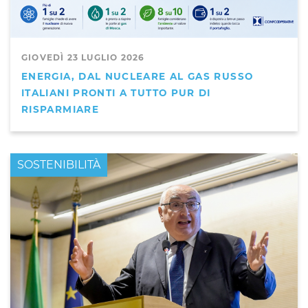
GIOVEDÌ 23 LUGLIO 2026
ENERGIA, DAL NUCLEARE AL GAS RUSSO
ITALIANI PRONTI A TUTTO PUR DI
RISPARMIARE
PRIMO PIANO
SOSTENIBILITÀ