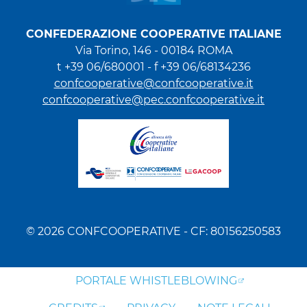
CONFEDERAZIONE COOPERATIVE ITALIANE
Via Torino, 146 - 00184 ROMA
t +39 06/680001 - f +39 06/68134236
confcooperative@confcooperative.it
confcooperative@pec.confcooperative.it
© 2026 CONFCOOPERATIVE - CF: 80156250583
PORTALE WHISTLEBLOWING