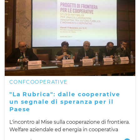
CONFCOOPERATIVE
"La Rubrica": dalle cooperative
un segnale di speranza per il
Paese
L'incontro al Mise sulla cooperazione di frontiera.
Welfare aziendale ed energia in cooperativa