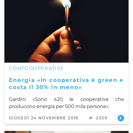
CONFCOOPERATIVE
Energia «In cooperativa è green e
costa il 30% in meno»
Gardini «Sono 420 le cooperative che
producono energia per 500 mila persone»
GIOVEDÌ 24 NOVEMBRE 2016
2329