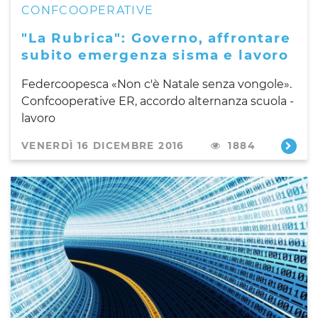
CONFCOOPERATIVE
"La Rubrica": Governo, affrontare
subito emergenza sisma e lavoro
Federcoopesca «Non c'è Natale senza vongole».
Confcooperative ER, accordo alternanza scuola -
lavoro
VENERDÌ 16 DICEMBRE 2016
1884