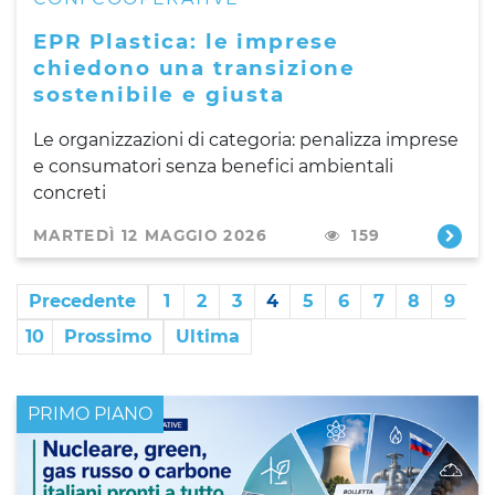
EPR Plastica: le imprese
chiedono una transizione
sostenibile e giusta
Le organizzazioni di categoria: penalizza imprese
e consumatori senza benefici ambientali
concreti
MARTEDÌ 12 MAGGIO 2026
159
Precedente
1
2
3
4
5
6
7
8
9
10
Prossimo
Ultima
PRIMO PIANO