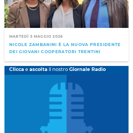
MARTEDÌ 5 MAGGIO 2026
NICOLE ZAMBANINI È LA NUOVA PRESIDENTE
DEI GIOVANI COOPERATORI TRENTINI
Clicca
e
ascolta
il nostro
Giornale Radio