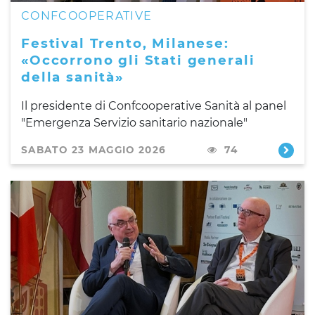
CONFCOOPERATIVE
Festival Trento, Milanese:
«Occorrono gli Stati generali
della sanità»
Il presidente di Confcooperative Sanità al panel
"Emergenza Servizio sanitario nazionale"
SABATO 23 MAGGIO 2026
74