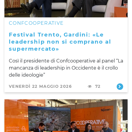
CONFCOOPERATIVE
Festival Trento, Gardini: «Le
leadership non si comprano al
supermercato»
Così il presidente di Confcooperative al panel “La
mancanza di leadership in Occidente è il crollo
delle ideologie”
VENERDÌ 22 MAGGIO 2026
72