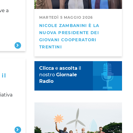
ve a
MARTEDÌ 5 MAGGIO 2026
NICOLE ZAMBANINI È LA
NUOVA PRESIDENTE DEI
GIOVANI COOPERATORI
TRENTINI
Clicca
e
ascolta
il
nostro
Giornale
il
Radio
iativa