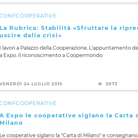
CONFCOOPERATIVE
La Rubrica: Stabilità «Sfruttare la ripr
uscire dalla crisi»
I lavori a Palazzo della Cooperazione. L'appuntamento dei
a Expo. Il riconoscimento a Coopermondo
VENERDÌ 24 LUGLIO 2015
3073
CONFCOOPERATIVE
A Expo le cooperative siglano la Carta 
Milano
Le cooperative siglano la "Carta di Milano" e consegnano