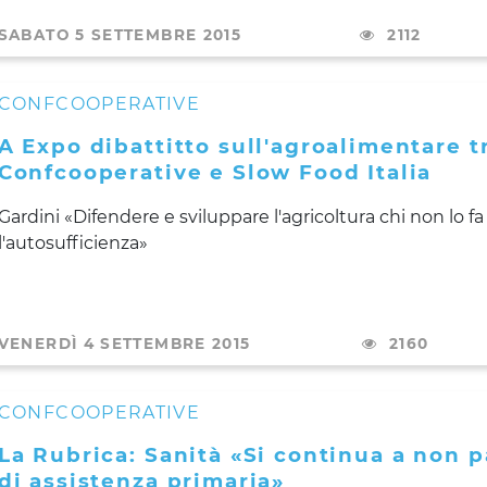
SABATO 5 SETTEMBRE 2015
2112
CONFCOOPERATIVE
A Expo dibattitto sull'agroalimentare t
Confcooperative e Slow Food Italia
Gardini
«
Difendere e sviluppare l'agricoltura chi non lo f
l'autosufficienza
»
VENERDÌ 4 SETTEMBRE 2015
2160
CONFCOOPERATIVE
La Rubrica: Sanità «Si continua a non p
di assistenza primaria»