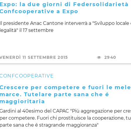
Expo: la due giorni di Federsolidarietà
Confcooperative a Expo
Il presidente Anac Cantone interverrà a "Sviluppo locale 
legalità" il 17 settembre
VENERDÌ 11 SETTEMBRE 2015
2940
CONFCOOPERATIVE
Crescere per competere e fuori le mel
marce. Tutelare parte sana che é
maggioritaria
Gardini al 40esimo del CAPAC "Più aggregazione per cre
per competere. Fuori chi prostituisce la cooperazione, tu
parte sana che é stragrande maggioranza"