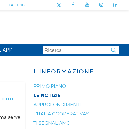
|
ITA
ENG
L' APP
SEA
L'INFORMAZIONE
PRIMO PIANO
LE NOTIZIE
o con
APPROFONDIMENTI
L'ITALIA COOPERATIVA
 ma serve
TI SEGNALIAMO