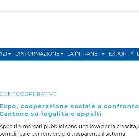
IZI
L'INFORMAZIONE
LA INTRANET
EXPORT
CONFCOOPERATIVE
Expo, cooperazione sociale a confront
Cantone su legalità e appalti
Appalti e mercati pubblici sono una leva per la crescita,
semplificare per rendere più trasparente il sistema