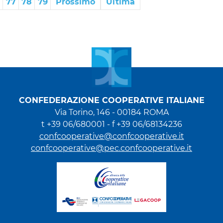
77
78
79
Prossimo
Ultima
CONFEDERAZIONE COOPERATIVE ITALIANE
Via Torino, 146 - 00184 ROMA
t +39 06/680001 - f +39 06/68134236
confcooperative@confcooperative.it
confcooperative@pec.confcooperative.it