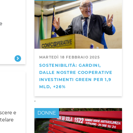
e
MARTEDÌ 18 FEBBRAIO 2025
SOSTENIBILITÀ: GARDINI,
DALLE NOSTRE COOPERATIVE
INVESTIMENTI GREEN PER 1,9
MLD, +26%
e
,
scere e
DONNE
telare