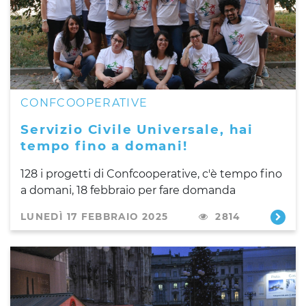
CONFCOOPERATIVE
Servizio Civile Universale, hai
tempo fino a domani!
128 i progetti di Confcooperative, c'è tempo fino
a domani, 18 febbraio per fare domanda
LUNEDÌ 17 FEBBRAIO 2025
2814