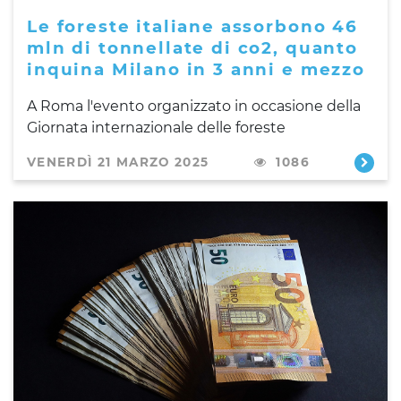
Le foreste italiane assorbono 46
mln di tonnellate di co2, quanto
inquina Milano in 3 anni e mezzo
A Roma l'evento organizzato in occasione della
Giornata internazionale delle foreste
VENERDÌ 21 MARZO 2025
1086