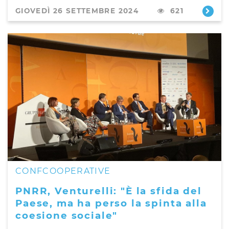
GIOVEDÌ 26 SETTEMBRE 2024
621
CONFCOOPERATIVE
PNRR, Venturelli: "È la sfida del
Paese, ma ha perso la spinta alla
coesione sociale"