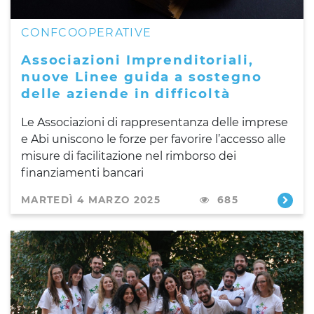
CONFCOOPERATIVE
Associazioni Imprenditoriali,
nuove Linee guida a sostegno
delle aziende in difficoltà
Le Associazioni di rappresentanza delle imprese
e Abi uniscono le forze per favorire l’accesso alle
misure di facilitazione nel rimborso dei
finanziamenti bancari
MARTEDÌ 4 MARZO 2025
685