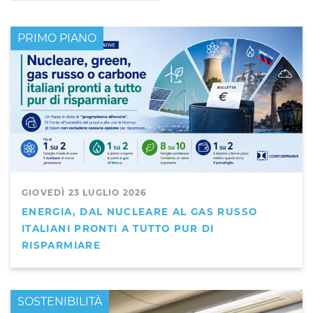
PRIMO PIANO
GIOVEDÌ 23 LUGLIO 2026
ENERGIA, DAL NUCLEARE AL GAS RUSSO
ITALIANI PRONTI A TUTTO PUR DI
RISPARMIARE
PRIMO PIANO
SOSTENIBILITÀ