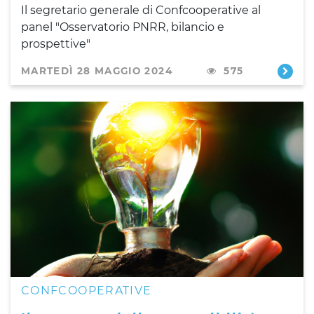
Il segretario generale di Confcooperative al
panel "Osservatorio PNRR, bilancio e
prospettive"
MARTEDÌ 28 MAGGIO 2024
575
CONFCOOPERATIVE