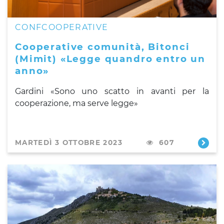
CONFCOOPERATIVE
Cooperative comunità, Bitonci
(Mimit) «Legge quandro entro un
anno»
Gardini «Sono uno scatto in avanti per la
cooperazione, ma serve legge»
MARTEDÌ 3 OTTOBRE 2023
607