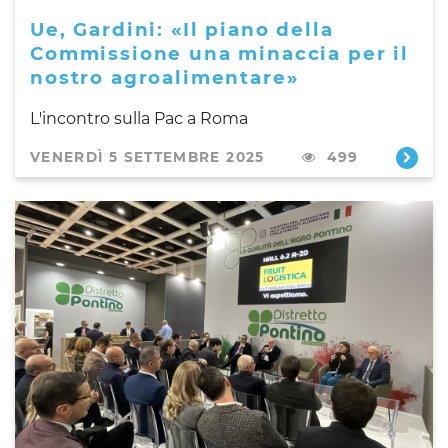
Ue, Gardini: «Il piano della
Commissione una minaccia per il
nostro agroalimentare»
L'incontro sulla Pac a Roma
VENERDÌ 5 SETTEMBRE 2025
499