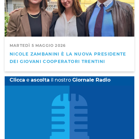
MARTEDÌ 5 MAGGIO 2026
NICOLE ZAMBANINI È LA NUOVA PRESIDENTE
DEI GIOVANI COOPERATORI TRENTINI
Clicca
e
ascolta
il nostro
Giornale Radio