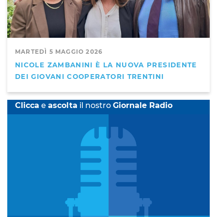
MARTEDÌ 5 MAGGIO 2026
NICOLE ZAMBANINI È LA NUOVA PRESIDENTE
DEI GIOVANI COOPERATORI TRENTINI
Clicca
e
ascolta
il nostro
Giornale Radio