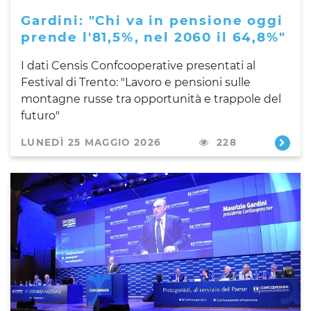
Gardini: "Chi va in pensione oggi
prende l'81,5%, nel 2060 il 64,8%"
I dati Censis Confcooperative presentati al
Festival di Trento: "Lavoro e pensioni sulle
montagne russe tra opportunità e trappole del
futuro"
LUNEDÌ 25 MAGGIO 2026
228