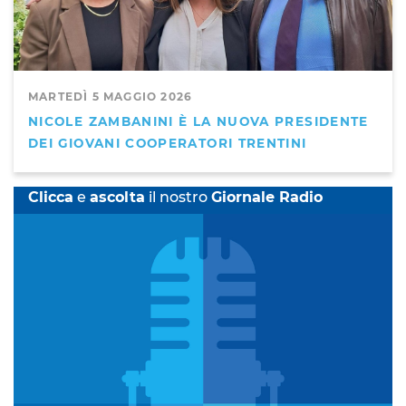
MARTEDÌ 5 MAGGIO 2026
NICOLE ZAMBANINI È LA NUOVA PRESIDENTE
DEI GIOVANI COOPERATORI TRENTINI
Clicca
e
ascolta
il nostro
Giornale Radio