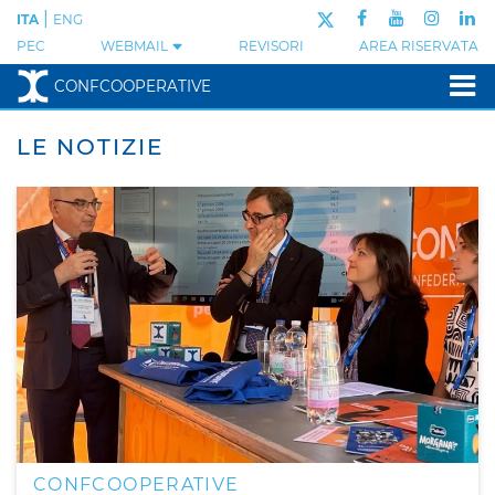
|
ITA
ENG
PEC
WEBMAIL
REVISORI
AREA RISERVATA
CONFCOOPERATIVE
LE NOTIZIE
CONFCOOPERATIVE