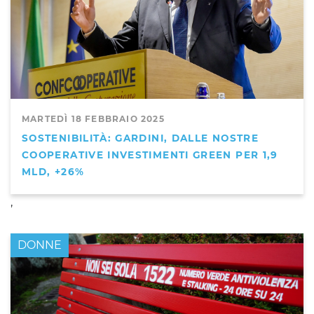
MARTEDÌ 18 FEBBRAIO 2025
SOSTENIBILITÀ: GARDINI, DALLE NOSTRE
COOPERATIVE INVESTIMENTI GREEN PER 1,9
MLD, +26%
,
DONNE