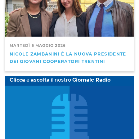
MARTEDÌ 5 MAGGIO 2026
NICOLE ZAMBANINI È LA NUOVA PRESIDENTE
DEI GIOVANI COOPERATORI TRENTINI
Clicca
e
ascolta
il nostro
Giornale Radio