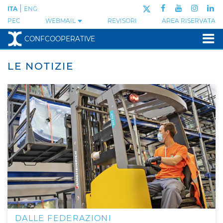
|
ITA
ENG
PEC
WEBMAIL
REVISORI
AREA RISERVATA
CONFCOOPERATIVE
LE NOTIZIE
DALLE FEDERAZIONI