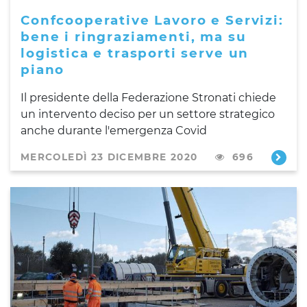
Confcooperative Lavoro e Servizi:
bene i ringraziamenti, ma su
logistica e trasporti serve un
piano
Il presidente della Federazione Stronati chiede
un intervento deciso per un settore strategico
anche durante l'emergenza Covid
MERCOLEDÌ 23 DICEMBRE 2020
696