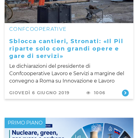
CONFCOOPERATIVE
Sblocca cantieri, Stronati: «Il Pil
riparte solo con grandi opere e
gare di servizi»
Le dichiarazioni del presidente di
Confcooperative Lavoro e Servizi a margine del
convegno a Roma su Innovazione e Lavoro
GIOVEDÌ 6 GIUGNO 2019
1006
PRIMO PIANO