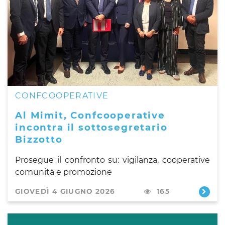
CONFCOOPERATIVE
Al Mimit, Confcooperative
incontra il sottosegretario
Bizzotto
Prosegue il confronto su: vigilanza, cooperative
comunità e promozione
GIOVEDÌ 4 GIUGNO 2026
165