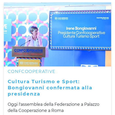
CONFCOOPERATIVE
Cultura Turismo e Sport:
Bongiovanni confermata alla
presidenza
Oggi l'assemblea della Federazione a Palazzo
della Cooperazione a Roma