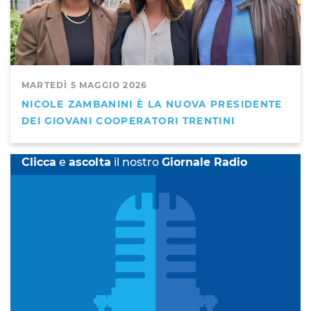
MARTEDÌ 5 MAGGIO 2026
NICOLE ZAMBANINI È LA NUOVA PRESIDENTE
DEI GIOVANI COOPERATORI TRENTINI
Clicca
e
ascolta
il nostro
Giornale Radio