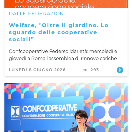
DALLE FEDERAZIONI
Welfare, "Oltre il giardino. Lo
sguardo delle cooperative
sociali”
Confcooperative Federsolidarietà: mercoledì e
giovedì a Roma l'assemblea di rinnovo cariche
LUNEDÌ 8 GIUGNO 2026
293