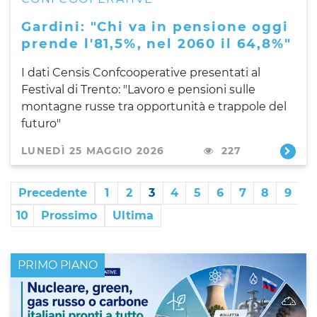
Gardini: "Chi va in pensione oggi
prende l'81,5%, nel 2060 il 64,8%"
I dati Censis Confcooperative presentati al
Festival di Trento: "Lavoro e pensioni sulle
montagne russe tra opportunità e trappole del
futuro"
LUNEDÌ 25 MAGGIO 2026
227
Precedente
1
2
3
4
5
6
7
8
9
10
Prossimo
Ultima
PRIMO PIANO