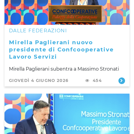
DALLE FEDERAZIONI
Mirella Paglierani nuovo
presidente di Confcooperative
Lavoro Servizi
Mirella Paglierani subentra a Massimo Stronati
GIOVEDÌ 4 GIUGNO 2026
454