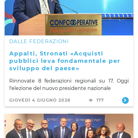
DALLE FEDERAZIONI
Appalti, Stronati «Acquisti
pubblici leva fondamentale per
sviluppo del paese»
Rinnovate 8 federazioni regionali su 17. Oggi
l'elezione del nuovo presidente nazionale
GIOVEDÌ 4 GIUGNO 2026
177