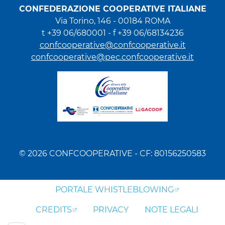
CONFEDERAZIONE COOPERATIVE ITALIANE
Via Torino, 146 - 00184 ROMA
t +39 06/680001 - f +39 06/68134236
confcooperative@confcooperative.it
confcooperative@pec.confcooperative.it
© 2026 CONFCOOPERATIVE - CF: 80156250583
PORTALE WHISTLEBLOWING
CREDITS
PRIVACY
NOTE LEGALI