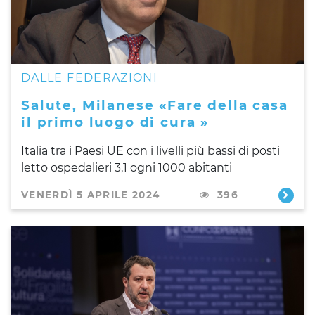
DALLE FEDERAZIONI
Salute, Milanese «Fare della casa
il primo luogo di cura »
Italia tra i Paesi UE con i livelli più bassi di posti
letto ospedalieri 3,1 ogni 1000 abitanti
VENERDÌ 5 APRILE 2024
396