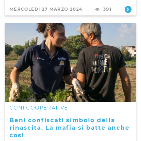
MERCOLEDÌ 27 MARZO 2024
391
CONFCOOPERATIVE
Beni confiscati simbolo della
rinascita. La mafia si batte anche
così