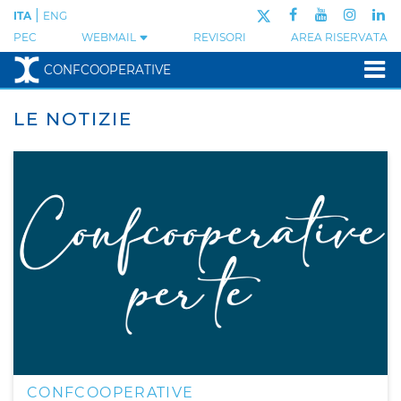
|
ITA
ENG
PEC
WEBMAIL
REVISORI
AREA RISERVATA
CONFCOOPERATIVE
LE NOTIZIE
CONFCOOPERATIVE