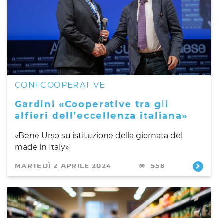
CONFCOOPERATIVE
Gardini «Cooperative tra gli
alfieri dell’eccellenza italiana»
«Bene Urso su istituzione della giornata del
made in Italy»
MARTEDÌ 2 APRILE 2024
558