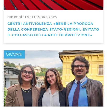
GIOVEDÌ 11 SETTEMBRE 2025
CENTRI ANTIVIOLENZA «BENE LA PROROGA
DELLA CONFERENZA STATO-REGIONI, EVITATO
IL COLLASSO DELLA RETE DI PROTEZIONE»
GIOVANI