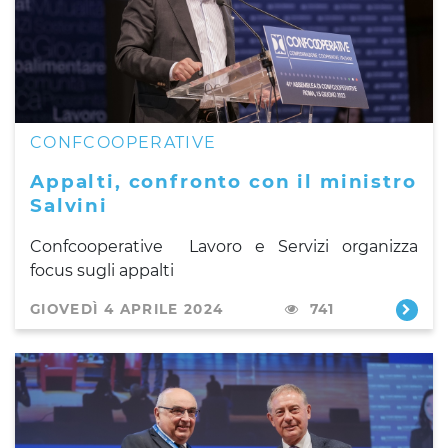
CONFCOOPERATIVE
Appalti, confronto con il ministro
Salvini
Confcooperative Lavoro e Servizi organizza
focus sugli appalti
GIOVEDÌ 4 APRILE 2024
741