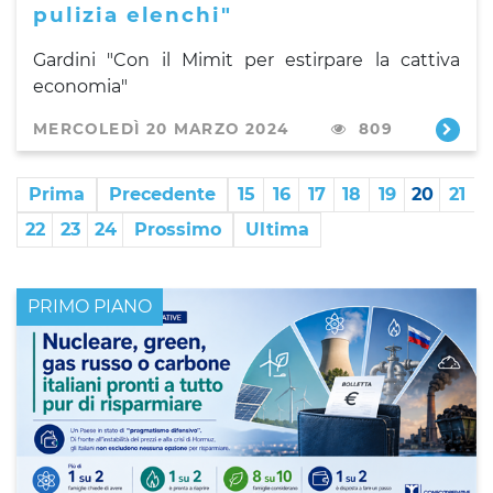
pulizia elenchi"
Gardini "Con il Mimit per estirpare la cattiva
economia"
MERCOLEDÌ 20 MARZO 2024
809
Prima
Precedente
15
16
17
18
19
20
21
22
23
24
Prossimo
Ultima
PRIMO PIANO