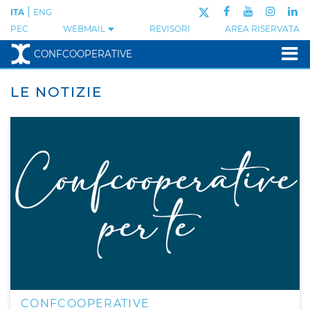
|
ITA
ENG
PEC
WEBMAIL
REVISORI
AREA RISERVATA
CONFCOOPERATIVE
LE NOTIZIE
CONFCOOPERATIVE