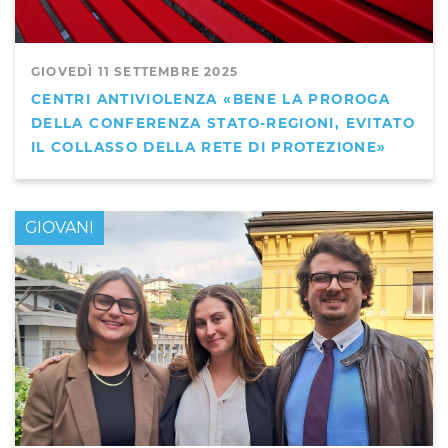
GIOVEDÌ 11 SETTEMBRE 2025
CENTRI ANTIVIOLENZA «BENE LA PROROGA
DELLA CONFERENZA STATO-REGIONI, EVITATO
IL COLLASSO DELLA RETE DI PROTEZIONE»
GIOVANI