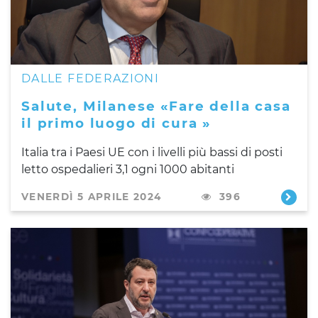
DALLE FEDERAZIONI
Salute, Milanese «Fare della casa
il primo luogo di cura »
Italia tra i Paesi UE con i livelli più bassi di posti
letto ospedalieri 3,1 ogni 1000 abitanti
VENERDÌ 5 APRILE 2024
396