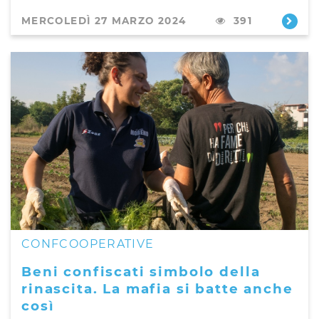
MERCOLEDÌ 27 MARZO 2024
391
CONFCOOPERATIVE
Beni confiscati simbolo della
rinascita. La mafia si batte anche
così