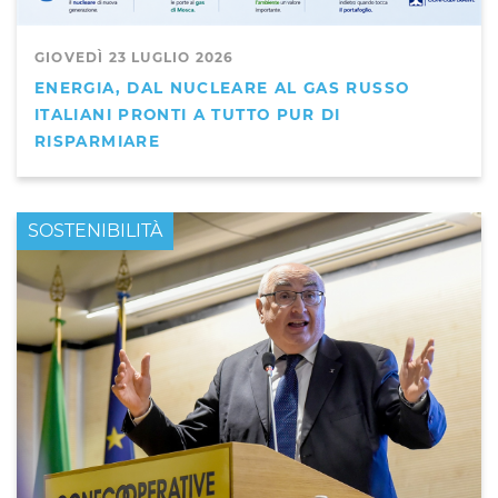
GIOVEDÌ 23 LUGLIO 2026
ENERGIA, DAL NUCLEARE AL GAS RUSSO
ITALIANI PRONTI A TUTTO PUR DI
RISPARMIARE
PRIMO PIANO
SOSTENIBILITÀ