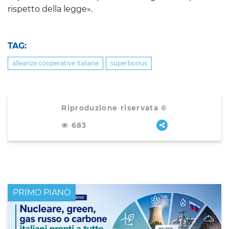
rispetto della legge».
TAG:
alleanza cooperative italiane
superbonus
Riproduzione riservata ©
683
PRIMO PIANO