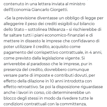
contenuto in una lettera inviata al ministro
dell’Economia Giancarlo Giorgetti.
«Se la previsione diventasse un obbligo di legge per
alleggerire il peso dei crediti esigibili sul bilancio
dello Stato – sottolinea l'Alleanza – si rischierebbe di
far saltare tutti i piani economico-finanziari e di
mettere in dissesto le imprese che confidavano di
poter utilizzare il credito, acquisito come
pagamento del corrispettivo contrattuale, in 4 anni,
come previsto dalla legislazione vigente. Si
arriverebbe al paradosso che le imprese, pur in
presenza del credito, dovrebbero comunque
versare parte di imposte e contributi dovuti, per
effetto della dilazione in 10 anni introdotta con
effetto retroattivo. Se poi la disposizione riguardasse
anche i lavori in corso, ciò determinerebbe un
blocco degli stessi in modo da rivedere tutte le
condizioni contrattuali con la committenza,