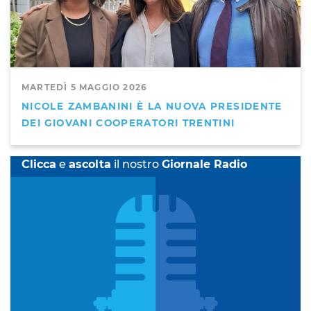
MARTEDÌ 5 MAGGIO 2026
NICOLE ZAMBANINI È LA NUOVA PRESIDENTE
DEI GIOVANI COOPERATORI TRENTINI
Clicca
e
ascolta
il nostro
Giornale Radio