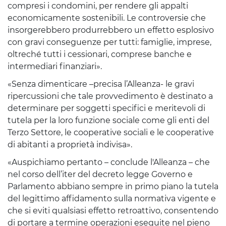
compresi i condomini, per rendere gli appalti
economicamente sostenibili. Le controversie che
insorgerebbero produrrebbero un effetto esplosivo
con gravi conseguenze per tutti: famiglie, imprese,
oltreché tutti i cessionari, comprese banche e
intermediari finanziari».
«Senza dimenticare –precisa l’Alleanza- le gravi
ripercussioni che tale provvedimento è destinato a
determinare per soggetti specifici e meritevoli di
tutela per la loro funzione sociale come gli enti del
Terzo Settore, le cooperative sociali e le cooperative
di abitanti a proprietà indivisa».
«Auspichiamo pertanto – conclude l'Alleanza – che
nel corso dell’iter del decreto legge Governo e
Parlamento abbiano sempre in primo piano la tutela
del legittimo affidamento sulla normativa vigente e
che si eviti qualsiasi effetto retroattivo, consentendo
di portare a termine operazioni eseguite nel pieno