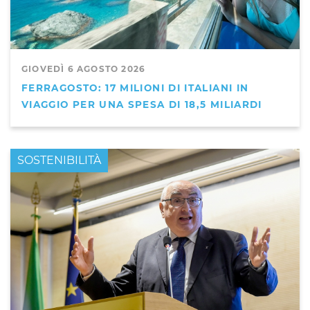
GIOVEDÌ 6 AGOSTO 2026
FERRAGOSTO: 17 MILIONI DI ITALIANI IN
VIAGGIO PER UNA SPESA DI 18,5 MILIARDI
PRIMO PIANO
SOSTENIBILITÀ