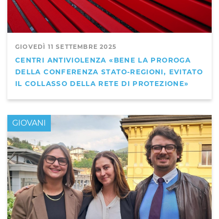
GIOVEDÌ 11 SETTEMBRE 2025
CENTRI ANTIVIOLENZA «BENE LA PROROGA
DELLA CONFERENZA STATO-REGIONI, EVITATO
IL COLLASSO DELLA RETE DI PROTEZIONE»
GIOVANI