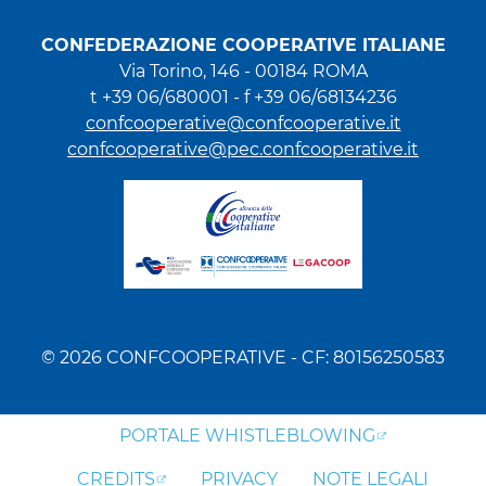
CONFEDERAZIONE COOPERATIVE ITALIANE
Via Torino, 146 - 00184 ROMA
t +39 06/680001 - f +39 06/68134236
confcooperative@confcooperative.it
confcooperative@pec.confcooperative.it
© 2026 CONFCOOPERATIVE - CF: 80156250583
PORTALE WHISTLEBLOWING
CREDITS
PRIVACY
NOTE LEGALI