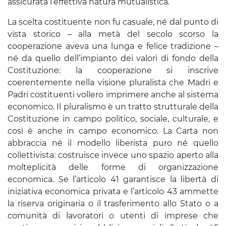
assicurata l’effettiva natura mutualistica.
La scelta costituente non fu casuale, né dal punto di
vista storico – alla metà del secolo scorso la
cooperazione aveva una lunga e felice tradizione –
né da quello dell’impianto dei valori di fondo della
Costituzione: la cooperazione si inscrive
coerentemente nella visione pluralista che Madri e
Padri costituenti vollero imprimere anche al sistema
economico. Il pluralismo è un tratto strutturale della
Costituzione in campo politico, sociale, culturale, e
così è anche in campo economico. La Carta non
abbraccia né il modello liberista puro né quello
collettivista: costruisce invece uno spazio aperto alla
molteplicità delle forme di organizzazione
economica. Se l’articolo 41 garantisce la libertà di
iniziativa economica privata e l’articolo 43 ammette
la riserva originaria o il trasferimento allo Stato o a
comunità di lavoratori o utenti di imprese che