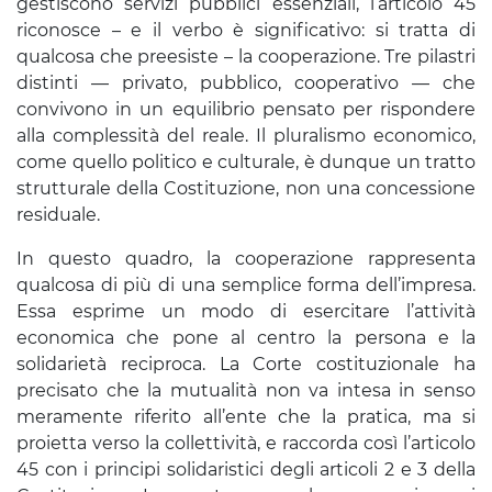
gestiscono servizi pubblici essenziali, l’articolo 45
riconosce – e il verbo è significativo: si tratta di
qualcosa che preesiste – la cooperazione. Tre pilastri
distinti — privato, pubblico, cooperativo — che
convivono in un equilibrio pensato per rispondere
alla complessità del reale. Il pluralismo economico,
come quello politico e culturale, è dunque un tratto
strutturale della Costituzione, non una concessione
residuale.
In questo quadro, la cooperazione rappresenta
qualcosa di più di una semplice forma dell’impresa.
Essa esprime un modo di esercitare l’attività
economica che pone al centro la persona e la
solidarietà reciproca. La Corte costituzionale ha
precisato che la mutualità non va intesa in senso
meramente riferito all’ente che la pratica, ma si
proietta verso la collettività, e raccorda così l’articolo
45 con i principi solidaristici degli articoli 2 e 3 della