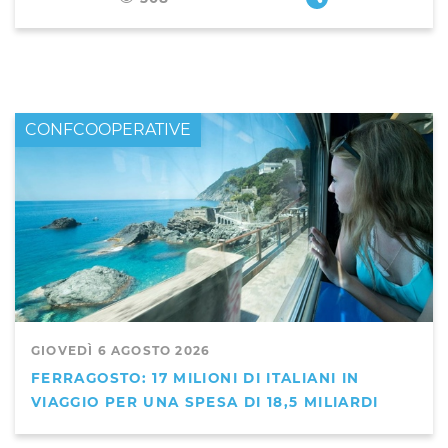
CONFCOOPERATIVE
GIOVEDÌ 6 AGOSTO 2026
FERRAGOSTO: 17 MILIONI DI ITALIANI IN
VIAGGIO PER UNA SPESA DI 18,5 MILIARDI