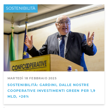
PRIMO PIANO
SOSTENIBILITÀ
MARTEDÌ 18 FEBBRAIO 2025
SOSTENIBILITÀ: GARDINI, DALLE NOSTRE
COOPERATIVE INVESTIMENTI GREEN PER 1,9
MLD, +26%
,