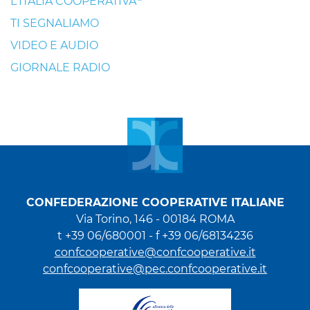
L'ITALIA COOPERATIVA
TI SEGNALIAMO
VIDEO E AUDIO
GIORNALE RADIO
CONFEDERAZIONE COOPERATIVE ITALIANE
Via Torino, 146 - 00184 ROMA
t +39 06/680001 - f +39 06/68134236
confcooperative@confcooperative.it
confcooperative@pec.confcooperative.it