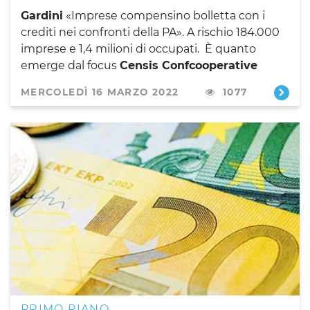
Gardini
«Imprese compensino bolletta con i
crediti nei confronti della PA». A rischio 184.000
imprese e 1,4 milioni di occupati. È quanto
emerge dal focus
Censis Confcooperative
MERCOLEDÌ 16 MARZO 2022
1077
PRIMO PIANO