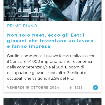
PRIMO PIANO
Non solo Neet, ecco gli Eet: i
giovani che inventano un lavoro
e fanno impresa
Gardini commenta il nuovo focus realizzato con
il Censis «144.000 imprenditori nell’economia
delle competenze: 1/3 è al Sud. È boom di
occupazione giovanile con oltre 3 milioni di
occupati che valgono il 2,5% del PIL»
VENERDÌ 18 OTTOBRE 2024
1523