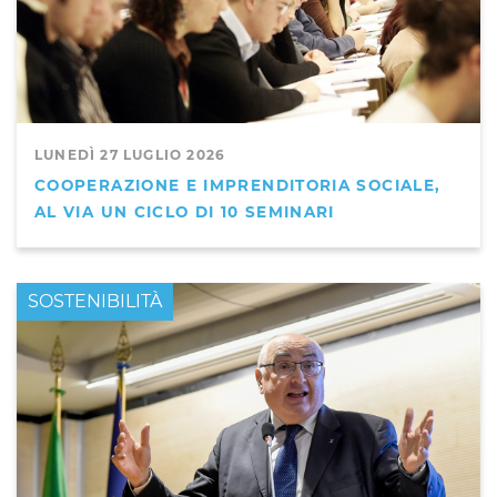
LUNEDÌ 27 LUGLIO 2026
COOPERAZIONE E IMPRENDITORIA SOCIALE,
AL VIA UN CICLO DI 10 SEMINARI
PRIMO PIANO
SOSTENIBILITÀ