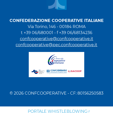
CONFEDERAZIONE COOPERATIVE ITALIANE
Via Torino, 146 - 00184 ROMA
t +39 06/680001 - f +39 06/68134236
confcooperative@confcooperative.it
confcooperative@pec.confcooperative.it
© 2026 CONFCOOPERATIVE - CF: 80156250583
PORTALE WHISTLEBLOWING