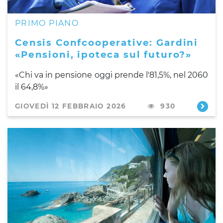
PRIMO PIANO
Censis Confcooperative: Gardini
«Pensioni, ipoteca sul futuro?»
«Chi va in pensione oggi prende l'81,5%, nel 2060
il 64,8%»
GIOVEDÌ 12 FEBBRAIO 2026
930