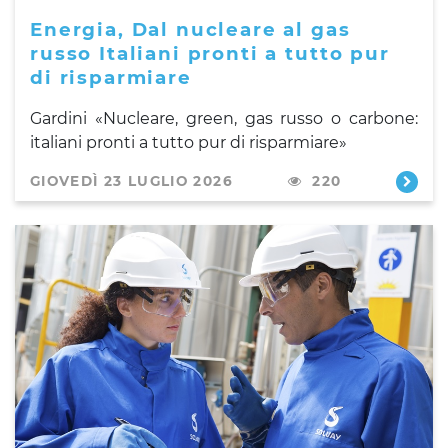
Energia, Dal nucleare al gas
russo Italiani pronti a tutto pur
di risparmiare
Gardini «Nucleare, green, gas russo o carbone:
italiani pronti a tutto pur di risparmiare»
GIOVEDÌ 23 LUGLIO 2026
220