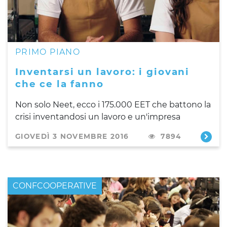
PRIMO PIANO
Inventarsi un lavoro: i giovani
che ce la fanno
Non solo Neet, ecco i 175.000 EET che battono la
crisi inventandosi un lavoro e un'impresa
GIOVEDÌ 3 NOVEMBRE 2016
7894
CONFCOOPERATIVE