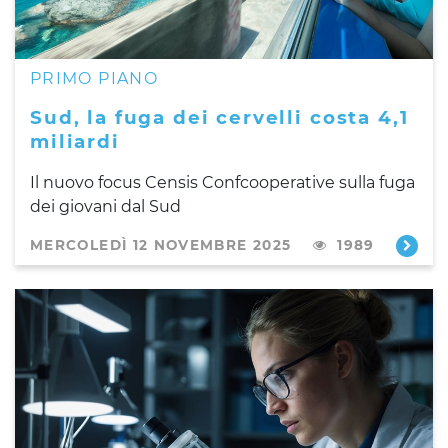
PRIMO PIANO
Sud, la fuga dei cervelli costa 4,1
miliardi
Il nuovo focus Censis Confcooperative sulla fuga
dei giovani dal Sud
MERCOLEDÌ 12 NOVEMBRE 2025
1989