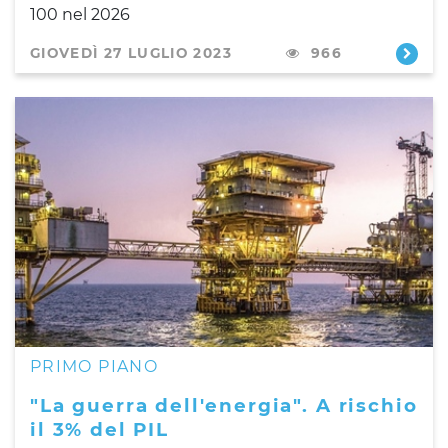
100 nel 2026
GIOVEDÌ 27 LUGLIO 2023
966
PRIMO PIANO
"La guerra dell'energia". A rischio
il 3% del PIL