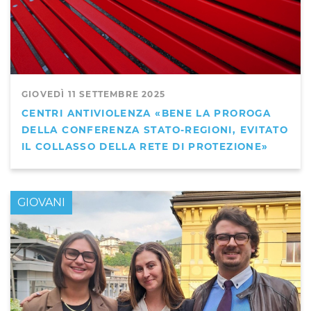
GIOVEDÌ 11 SETTEMBRE 2025
CENTRI ANTIVIOLENZA «BENE LA PROROGA
DELLA CONFERENZA STATO-REGIONI, EVITATO
IL COLLASSO DELLA RETE DI PROTEZIONE»
GIOVANI