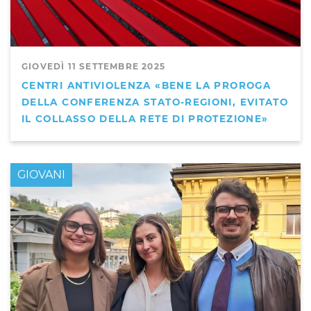
GIOVEDÌ 11 SETTEMBRE 2025
CENTRI ANTIVIOLENZA «BENE LA PROROGA
DELLA CONFERENZA STATO-REGIONI, EVITATO
IL COLLASSO DELLA RETE DI PROTEZIONE»
GIOVANI