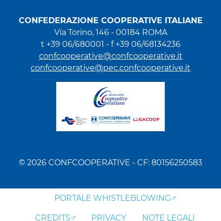
CONFEDERAZIONE COOPERATIVE ITALIANE
Via Torino, 146 - 00184 ROMA
t +39 06/680001 - f +39 06/68134236
confcooperative@confcooperative.it
confcooperative@pec.confcooperative.it
© 2026 CONFCOOPERATIVE - CF: 80156250583
PORTALE WHISTLEBLOWING
CREDITS
PRIVACY
NOTE LEGALI