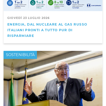
GIOVEDÌ 23 LUGLIO 2026
ENERGIA, DAL NUCLEARE AL GAS RUSSO
ITALIANI PRONTI A TUTTO PUR DI
RISPARMIARE
PRIMO PIANO
SOSTENIBILITÀ