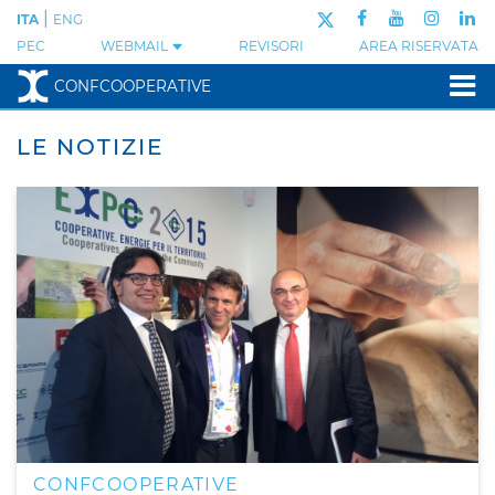
|
ITA
ENG
PEC
WEBMAIL
REVISORI
AREA RISERVATA
CONFCOOPERATIVE
LE NOTIZIE
CONFCOOPERATIVE