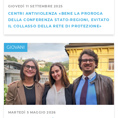
GIOVEDÌ 11 SETTEMBRE 2025
CENTRI ANTIVIOLENZA «BENE LA PROROGA
DELLA CONFERENZA STATO-REGIONI, EVITATO
IL COLLASSO DELLA RETE DI PROTEZIONE»
GIOVANI
MARTEDÌ 5 MAGGIO 2026