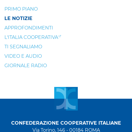
PRIMO PIANO
LE NOTIZIE
APPROFONDIMENTI
L'ITALIA COOPERATIVA
TI SEGNALIAMO
VIDEO E AUDIO
GIORNALE RADIO
CONFEDERAZIONE COOPERATIVE ITALIANE
Via Torino, 146 - 00184 ROMA