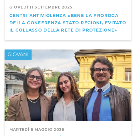
GIOVEDÌ 11 SETTEMBRE 2025
CENTRI ANTIVIOLENZA «BENE LA PROROGA
DELLA CONFERENZA STATO-REGIONI, EVITATO
IL COLLASSO DELLA RETE DI PROTEZIONE»
GIOVANI
MARTEDÌ 5 MAGGIO 2026