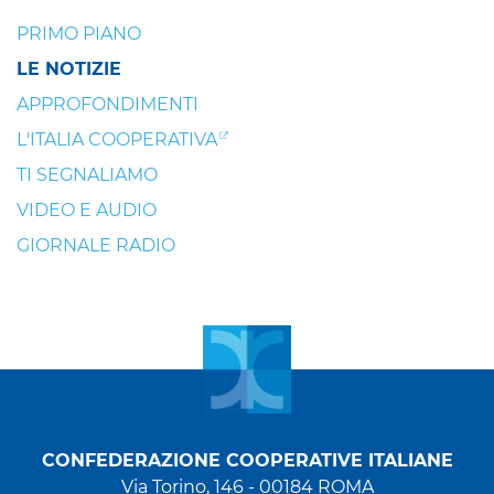
PRIMO PIANO
LE NOTIZIE
APPROFONDIMENTI
L'ITALIA COOPERATIVA
TI SEGNALIAMO
VIDEO E AUDIO
GIORNALE RADIO
CONFEDERAZIONE COOPERATIVE ITALIANE
Via Torino, 146 - 00184 ROMA