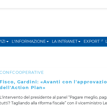
IZI
L'INFORMAZIONE
LA INTRANET
EXPORT
CONFCOOPERATIVE
Fisco, Gardini: «Avanti con l'approvazi
dell'Action Plan»
L'intervento del presidente al panel “Pagare meglio, pag
tutti? Tagliando alla riforma fiscale” con il viceministro L