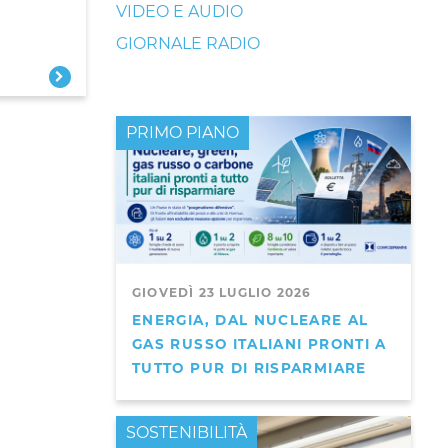
VIDEO E AUDIO
GIORNALE RADIO
PRIMO PIANO
GIOVEDÌ 23 LUGLIO 2026
ENERGIA, DAL NUCLEARE AL
GAS RUSSO ITALIANI PRONTI A
TUTTO PUR DI RISPARMIARE
PRIMO PIANO
SOSTENIBILITÀ