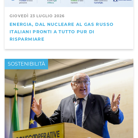
GIOVEDÌ 23 LUGLIO 2026
ENERGIA, DAL NUCLEARE AL GAS RUSSO
ITALIANI PRONTI A TUTTO PUR DI
RISPARMIARE
PRIMO PIANO
SOSTENIBILITÀ