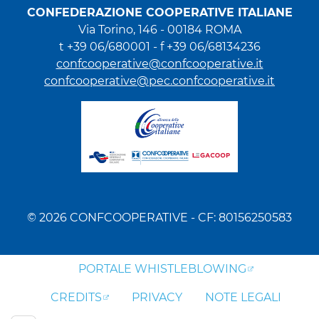
CONFEDERAZIONE COOPERATIVE ITALIANE
Via Torino, 146 - 00184 ROMA
t +39 06/680001 - f +39 06/68134236
confcooperative@confcooperative.it
confcooperative@pec.confcooperative.it
© 2026 CONFCOOPERATIVE - CF: 80156250583
PORTALE WHISTLEBLOWING
CREDITS
PRIVACY
NOTE LEGALI