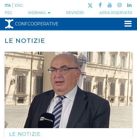
|
ITA
ENG
PEC
WEBMAIL
REVISORI
AREA RISERVATA
CONFCOOPERATIVE
LE NOTIZIE
LE NOTIZIE