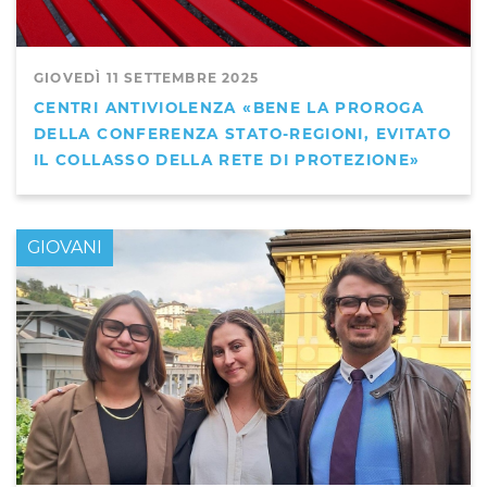
GIOVEDÌ 11 SETTEMBRE 2025
CENTRI ANTIVIOLENZA «BENE LA PROROGA
DELLA CONFERENZA STATO-REGIONI, EVITATO
IL COLLASSO DELLA RETE DI PROTEZIONE»
GIOVANI