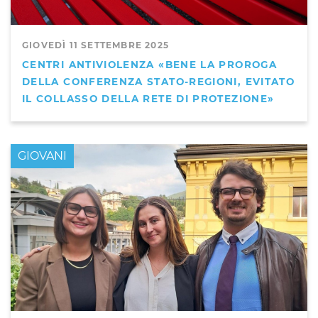
GIOVEDÌ 11 SETTEMBRE 2025
CENTRI ANTIVIOLENZA «BENE LA PROROGA
DELLA CONFERENZA STATO-REGIONI, EVITATO
IL COLLASSO DELLA RETE DI PROTEZIONE»
GIOVANI