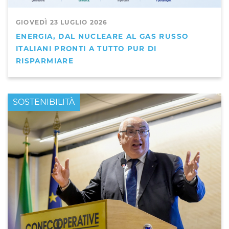
GIOVEDÌ 23 LUGLIO 2026
ENERGIA, DAL NUCLEARE AL GAS RUSSO
ITALIANI PRONTI A TUTTO PUR DI
RISPARMIARE
PRIMO PIANO
SOSTENIBILITÀ