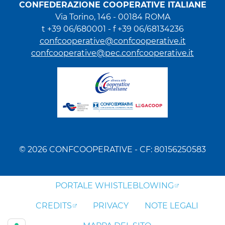
CONFEDERAZIONE COOPERATIVE ITALIANE
Via Torino, 146 - 00184 ROMA
t +39 06/680001 - f +39 06/68134236
confcooperative@confcooperative.it
confcooperative@pec.confcooperative.it
© 2026 CONFCOOPERATIVE - CF: 80156250583
PORTALE WHISTLEBLOWING
CREDITS
PRIVACY
NOTE LEGALI