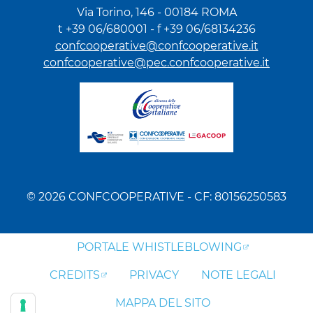
Via Torino, 146 - 00184 ROMA
t +39 06/680001 - f +39 06/68134236
confcooperative@confcooperative.it
confcooperative@pec.confcooperative.it
© 2026 CONFCOOPERATIVE - CF: 80156250583
PORTALE WHISTLEBLOWING
CREDITS
PRIVACY
NOTE LEGALI
MAPPA DEL SITO