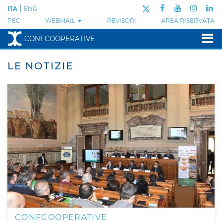
|
ITA
ENG
PEC
WEBMAIL
REVISORI
AREA RISERVATA
CONFCOOPERATIVE
LE NOTIZIE
CONFCOOPERATIVE