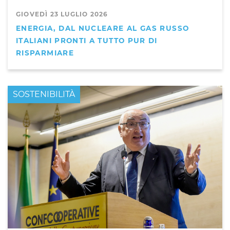
GIOVEDÌ 23 LUGLIO 2026
ENERGIA, DAL NUCLEARE AL GAS RUSSO
ITALIANI PRONTI A TUTTO PUR DI
RISPARMIARE
PRIMO PIANO
SOSTENIBILITÀ