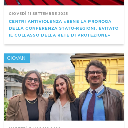
GIOVEDÌ 11 SETTEMBRE 2025
CENTRI ANTIVIOLENZA «BENE LA PROROGA
DELLA CONFERENZA STATO-REGIONI, EVITATO
IL COLLASSO DELLA RETE DI PROTEZIONE»
GIOVANI