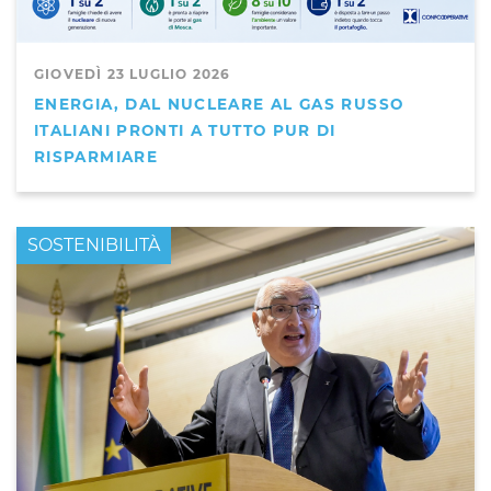
GIOVEDÌ 23 LUGLIO 2026
ENERGIA, DAL NUCLEARE AL GAS RUSSO
ITALIANI PRONTI A TUTTO PUR DI
RISPARMIARE
PRIMO PIANO
SOSTENIBILITÀ