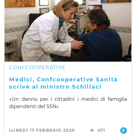
CONFCOOPERATIVE
Medici, Confcooperative Sanità
scrive al ministro Schillaci
«Un danno per i cittadini i medici di famiglia
dipendenti del SSN»
LUNEDÌ 17 FEBBRAIO 2025
471