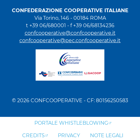
CONFEDERAZIONE COOPERATIVE ITALIANE
Via Torino, 146 - 00184 ROMA
t +39 06/680001 - f +39 06/68134236
confcooperative@confcooperative.it
confcooperative@pec.confcooperative.it
© 2026 CONFCOOPERATIVE - CF: 80156250583
PORTALE WHISTLEBLOWING
CREDITS
PRIVACY
NOTE LEGALI