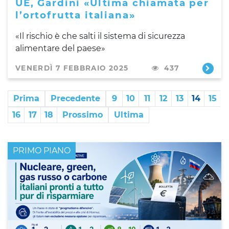
UE, Gardini «Ultima chiamata per
l’ortofrutta italiana»
«Il rischio è che salti il sistema di sicurezza
alimentare del paese»
VENERDÌ 7 FEBBRAIO 2025
437
Prima
Precedente
9
10
11
12
13
14
15
16
17
18
Prossimo
Ultima
PRIMO PIANO