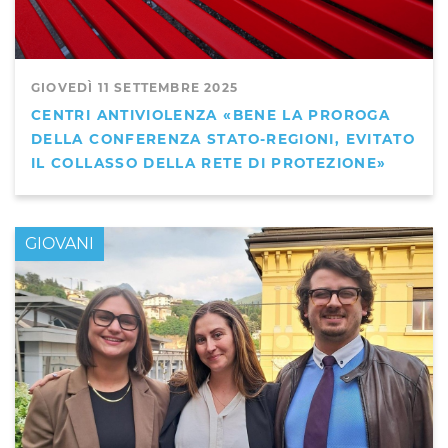
GIOVEDÌ 11 SETTEMBRE 2025
CENTRI ANTIVIOLENZA «BENE LA PROROGA
DELLA CONFERENZA STATO-REGIONI, EVITATO
IL COLLASSO DELLA RETE DI PROTEZIONE»
GIOVANI