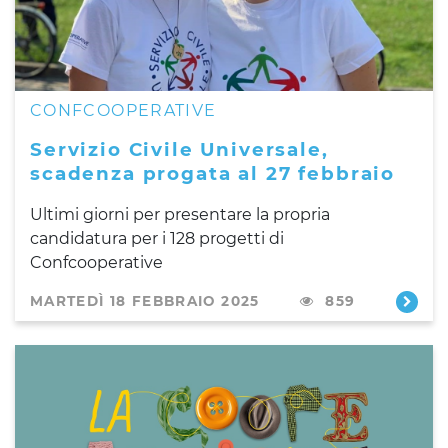
CONFCOOPERATIVE
Servizio Civile Universale,
scadenza progata al 27 febbraio
Ultimi giorni per presentare la propria
candidatura per i 128 progetti di
Confcooperative
MARTEDÌ 18 FEBBRAIO 2025
859