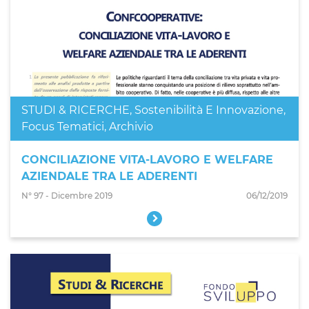
STUDI & RICERCHE
,
Sostenibilità E Innovazione
,
Focus Tematici
,
Archivio
CONCILIAZIONE VITA-LAVORO E WELFARE
AZIENDALE TRA LE ADERENTI
N° 97 - Dicembre 2019
06/12/2019