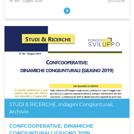
N° 89 - Luglio 2019
12/07/2019
STUDI & RICERCHE
,
Indagini Congiunturali
,
Archivio
CONFCOOPERATIVE: DINAMICHE
CONGIUNTURALI (GIUGNO 2019)