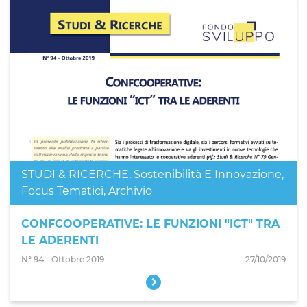
STUDI & RICERCHE
,
Sostenibilità E Innovazione
,
Focus Tematici
,
Archivio
CONFCOOPERATIVE: LE FUNZIONI "ICT" TRA
LE ADERENTI
N° 94 - Ottobre 2019
27/10/2019