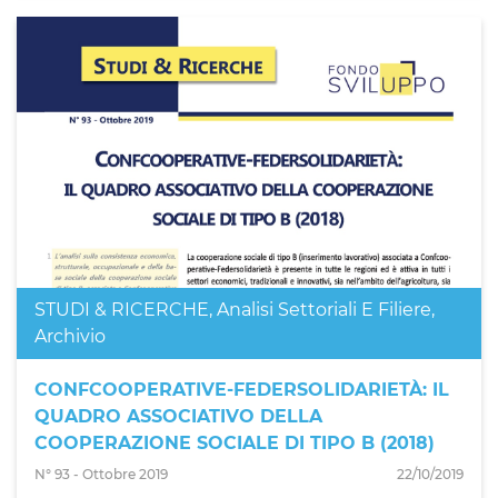
STUDI & RICERCHE
,
Analisi Settoriali E Filiere
,
Archivio
CONFCOOPERATIVE-FEDERSOLIDARIETÀ: IL
QUADRO ASSOCIATIVO DELLA
COOPERAZIONE SOCIALE DI TIPO B (2018)
N° 93 - Ottobre 2019
22/10/2019