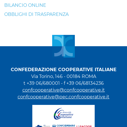
BILANCIO ONLINE
OBBLIGHI DI TRASPARENZA
CONFEDERAZIONE COOPERATIVE ITALIANE
Via Torino, 146 - 00184 ROMA
t +39 06/680001 - f +39 06/68134236
confcooperative@confcooperative.it
confcooperative@pec.confcooperative.it