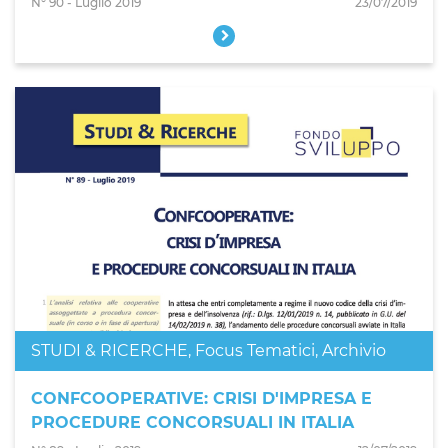
N° 90 - Luglio 2019
23/07/2019
STUDI & RICERCHE
,
Focus Tematici
,
Archivio
CONFCOOPERATIVE: CRISI D'IMPRESA E
PROCEDURE CONCORSUALI IN ITALIA