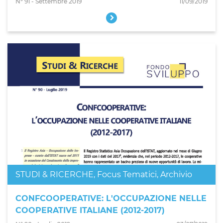
N° 91 - Settembre 2019
11/09/2019
STUDI & RICERCHE
,
Focus Tematici
,
Archivio
CONFCOOPERATIVE: L'OCCUPAZIONE NELLE
COOPERATIVE ITALIANE (2012-2017)