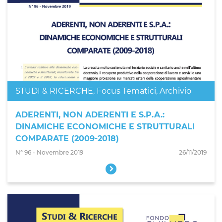
STUDI & RICERCHE
,
Focus Tematici
,
Archivio
ADERENTI, NON ADERENTI E S.P.A.:
DINAMICHE ECONOMICHE E STRUTTURALI
COMPARATE (2009-2018)
N° 96 - Novembre 2019
26/11/2019