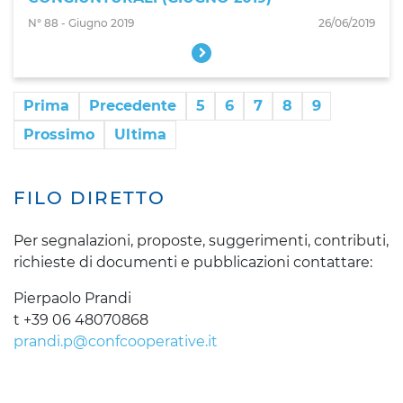
N° 88 - Giugno 2019
26/06/2019
Prima
Precedente
5
6
7
8
9
Prossimo
Ultima
FILO DIRETTO
Per segnalazioni, proposte, suggerimenti, contributi,
richieste di documenti e pubblicazioni contattare:
Pierpaolo Prandi
t +39 06 48070868
prandi.p@confcooperative.it