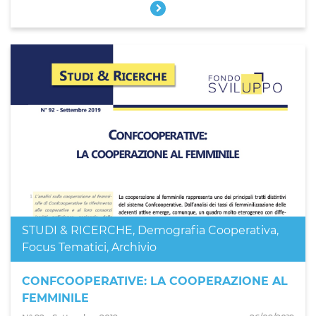
STUDI & RICERCHE
,
Demografia Cooperativa
,
Focus Tematici
,
Archivio
CONFCOOPERATIVE: LA COOPERAZIONE AL
FEMMINILE