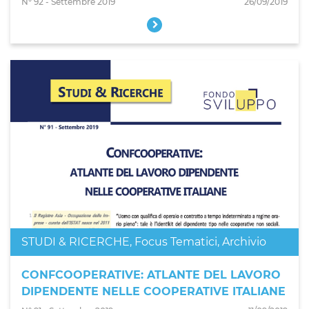
N° 92 - Settembre 2019
26/09/2019
STUDI & RICERCHE
,
Focus Tematici
,
Archivio
CONFCOOPERATIVE: ATLANTE DEL LAVORO
DIPENDENTE NELLE COOPERATIVE ITALIANE