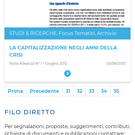
STUDI & RICERCHE
,
Focus Tematici
,
Archivio
LA CAPITALIZZAZIONE NEGLI ANNI DELLA
CRISI
Note Alleanza N° 1 - Giugno 2013
03/06/2013
Prima
Precedente
31
32
33
34
35
FILO DIRETTO
Per segnalazioni, proposte, suggerimenti, contributi,
richieste di documenti e pubblicazioni contattare: