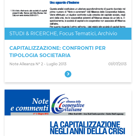
STUDI & RICERCHE
,
Focus Tematici
,
Archivio
CAPITALIZZAZIONE: CONFRONTI PER
TIPOLOGIA SOCIETARIA
Note Alleanza N° 2 - Luglio 2013
01/07/2013