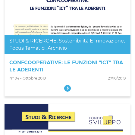
STUDI & RICERCHE
,
Sostenibilità E Innovazione
,
Focus Tematici
,
Archivio
CONFCOOPERATIVE: LE FUNZIONI "ICT" TRA
LE ADERENTI
N° 94 - Ottobre 2019
27/10/2019