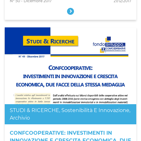
N° 50 - Dicembre 2017
21/12/2017
STUDI & RICERCHE
,
Sostenibilità E Innovazione
,
Archivio
CONFCOOPERATIVE: INVESTIMENTI IN
INNOVAZIONE E CRESCITA ECONOMICA, DUE