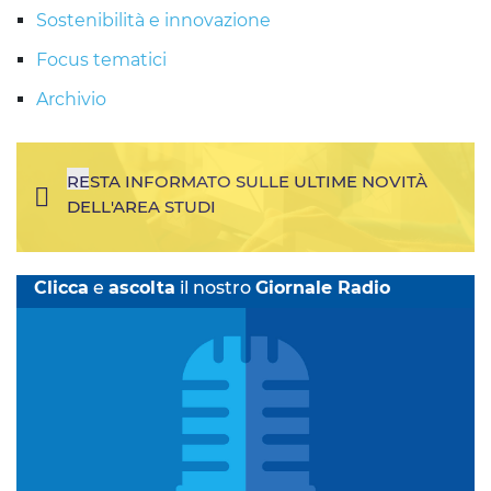
Sostenibilità e innovazione
Focus tematici
Archivio
RESTA INFORMATO SULLE ULTIME NOVITÀ
DELL'AREA STUDI
Clicca
e
ascolta
il nostro
Giornale Radio