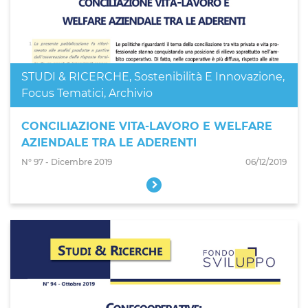
STUDI & RICERCHE
,
Sostenibilità E Innovazione
,
Focus Tematici
,
Archivio
CONCILIAZIONE VITA-LAVORO E WELFARE
AZIENDALE TRA LE ADERENTI
N° 97 - Dicembre 2019
06/12/2019