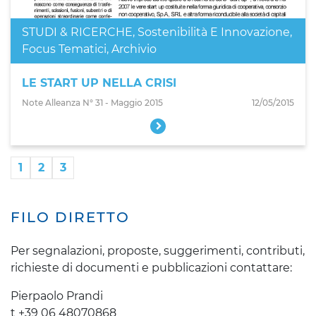
STUDI & RICERCHE
,
Sostenibilità E Innovazione
,
Focus Tematici
,
Archivio
LE START UP NELLA CRISI
Note Alleanza N° 31 - Maggio 2015
12/05/2015
1
2
3
FILO DIRETTO
Per segnalazioni, proposte, suggerimenti, contributi,
richieste di documenti e pubblicazioni contattare:
Pierpaolo Prandi
t +39 06 48070868