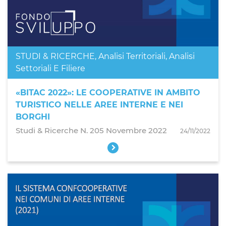
STUDI & RICERCHE
,
Analisi Territoriali
,
Analisi
Settoriali E Filiere
«BITAC 2022»: LE COOPERATIVE IN AMBITO
TURISTICO NELLE AREE INTERNE E NEI
BORGHI
Studi & Ricerche N. 205 Novembre 2022
24/11/2022