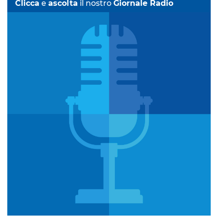
Clicca
e
ascolta
il nostro
Giornale Radio