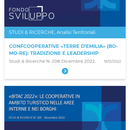
STUDI & RICERCHE
,
Analisi Territoriali
CONFCOOPERATIVE «TERRE D’EMILIA» (BO-
MO-RE): TRADIZIONE E LEADERSHIP
Studi & Ricerche N. 208 Dicembre 2022
19/12/2022