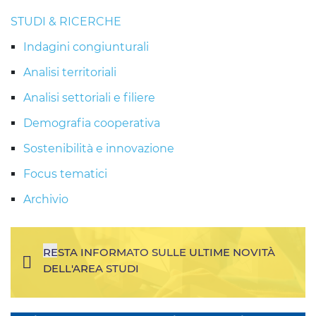
STUDI & RICERCHE
Indagini congiunturali
Analisi territoriali
Analisi settoriali e filiere
Demografia cooperativa
Sostenibilità e innovazione
Focus tematici
Archivio
RESTA INFORMATO SULLE ULTIME NOVITÀ
DELL'AREA STUDI