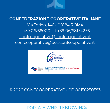
CONFEDERAZIONE COOPERATIVE ITALIANE
Via Torino, 146 - 00184 ROMA
t +39 06/680001 - f +39 06/68134236
confcooperative@confcooperative.it
confcooperative@pec.confcooperative.it
© 2026 CONFCOOPERATIVE - CF: 80156250583
PORTALE WHISTLEBLOWING