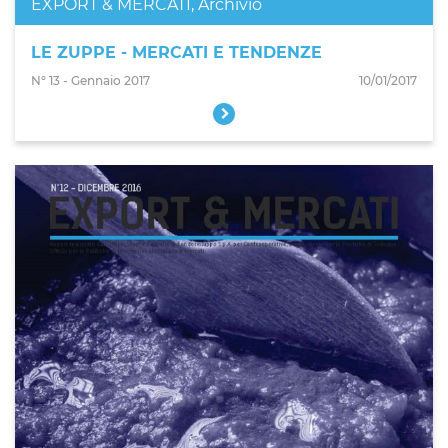
EXPORT & MERCATI
,
Archivio
LE ZUPPE - MERCATI E TENDENZE
N° 13 - Gennaio 2017
10/01/2017