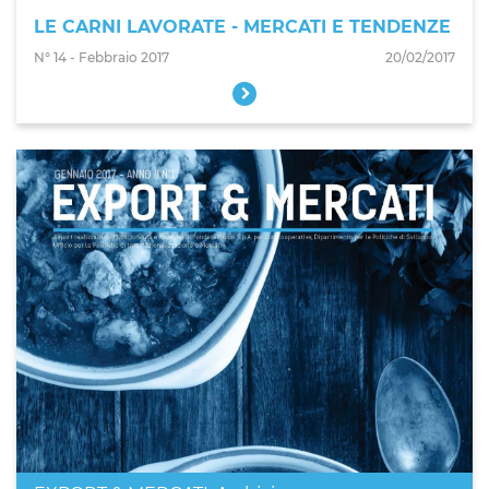
LE CARNI LAVORATE - MERCATI E TENDENZE
N° 14 - Febbraio 2017
20/02/2017