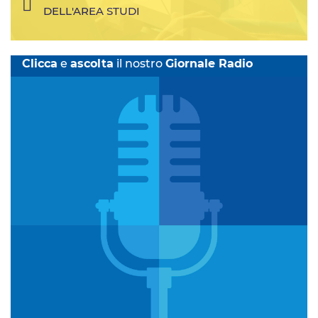
DELL'AREA STUDI
Clicca
e
ascolta
il nostro
Giornale Radio