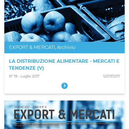
EXPORT & MERCATI
,
Archivio
LA DISTRIBUZIONE ALIMENTARE - MERCATI E
TENDENZE (V)
N° 19 - Luglio 2017
12/07/2017