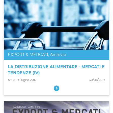
EXPORT & MERCATI
,
Archivio
LA DISTRIBUZIONE ALIMENTARE - MERCATI E
TENDENZE (IV)
N° 18 - Giugno 2017
30/06/2017