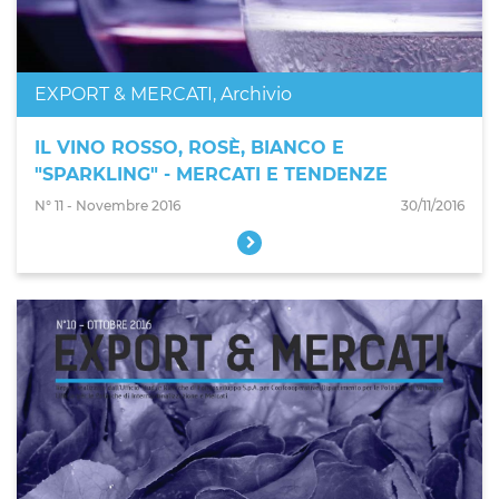
EXPORT & MERCATI
,
Archivio
IL VINO ROSSO, ROSÈ, BIANCO E
"SPARKLING" - MERCATI E TENDENZE
N° 11 - Novembre 2016
30/11/2016