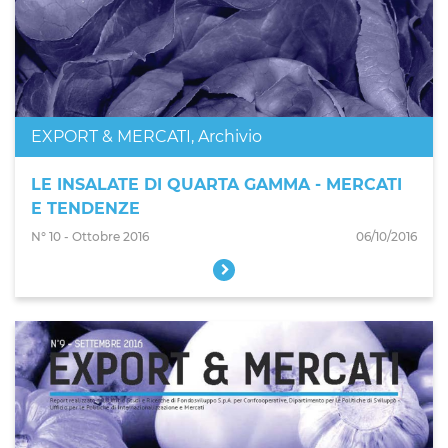
EXPORT & MERCATI
,
Archivio
LE INSALATE DI QUARTA GAMMA - MERCATI
E TENDENZE
N° 10 - Ottobre 2016
06/10/2016