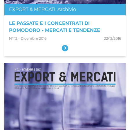
EXPORT & MERCATI
,
Archivio
LE PASSATE E I CONCENTRATI DI
POMODORO - MERCATI E TENDENZE
N° 12 - Dicembre 2016
22/12/2016