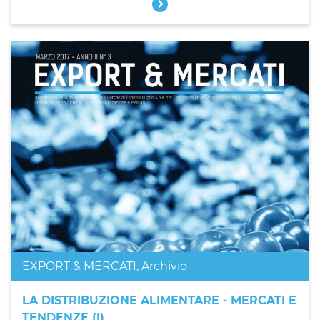
EXPORT & MERCATI
,
Archivio
LA DISTRIBUZIONE ALIMENTARE - MERCATI E
TENDENZE (I)