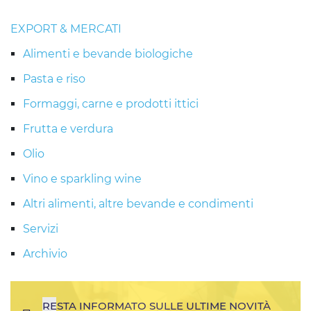
EXPORT & MERCATI
Alimenti e bevande biologiche
Pasta e riso
Formaggi, carne e prodotti ittici
Frutta e verdura
Olio
Vino e sparkling wine
Altri alimenti, altre bevande e condimenti
Servizi
Archivio
RESTA INFORMATO SULLE ULTIME NOVITÀ