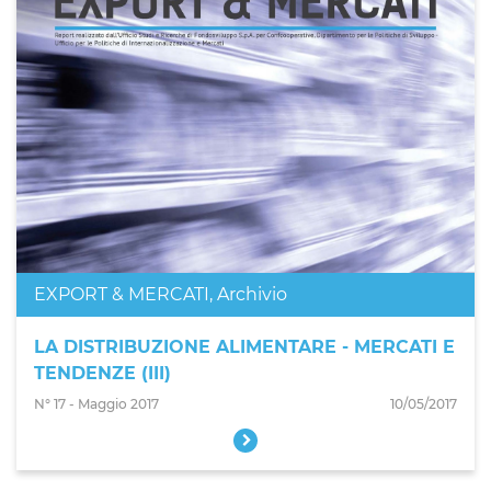
EXPORT & MERCATI
,
Archivio
LA DISTRIBUZIONE ALIMENTARE - MERCATI E
TENDENZE (III)
N° 17 - Maggio 2017
10/05/2017